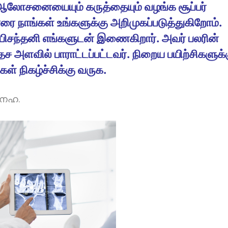
ன ஆலோசனையையும் கருத்தையும் வழங்க சூப்பர்
ணரை நாங்கள் உங்களுக்கு அறிமுகப்படுத்துகிறோம்.
அபிசந்தனி எங்களுடன் இணைகிறார். அவர் பலரின்
 அளவில் பாராட்டப்பட்டவர். நிறைய பயிற்சிகளுக்
கள் நிகழ்ச்சிக்கு வருக.
നേഹ.