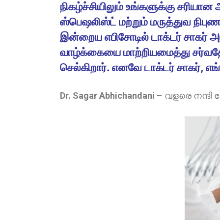
நிகழ்ச்சியிலும் உங்களுக்கு சரியா
ஸ்பெஷலிஸ்ட் மற்றும் மருத்துவ நிபு
இன்றைய எபிசோடில் டாக்டர் சாகர் 
வாழ்க்கையை மாற்றியமைத்து சர்வதேச
செல்கிறார். எனவே டாக்டர் சாகர், எங்
Dr. Sagar Abhichandani
–
വളരെ നന്ദി 