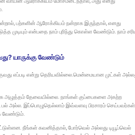
 என் வாயின் ஆரோக்கியம் மோசமடைந்தால், அது எனது
்.
ால், பற்களின் ஆரோக்கியம் நன்றாக இருந்தால், எனது
த முடியும் என்பதை நாம் புரிந்து கொள்ள வேண்டும். நாம் சர
து? யாருக்கு வேண்டும்
்குவது எப்படி என்று தெரியவில்லை.மென்மையான முட்கள் அல்ல
திக அழுத்தம் தேவையில்லை. நாங்கள் குப்பைகளை அகற்ற
பல் அல்ல. இப்பொழுதெல்லாம் இவ்வளவு பிரசாரம் செய்பவர்கள்
க வேண்டும்.
பட்டுள்ளன. நீங்கள் கவனித்தால், போர்வெல் அல்லது டியூப்வெல்