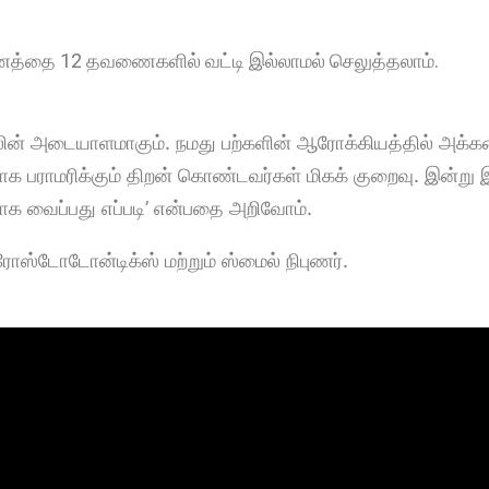
ணத்தை 12 தவணைகளில் வட்டி இல்லாமல் செலுத்தலாம்.
ன் அடையாளமாகும். நமது பற்களின் ஆரோக்கியத்தில் அக்
யாக பராமரிக்கும் திறன் கொண்டவர்கள் மிகக் குறைவு. இன்று 
ாக வைப்பது எப்படி’ என்பதை அறிவோம்.
ுரோஸ்டோடோன்டிக்ஸ் மற்றும் ஸ்மைல் நிபுணர்.