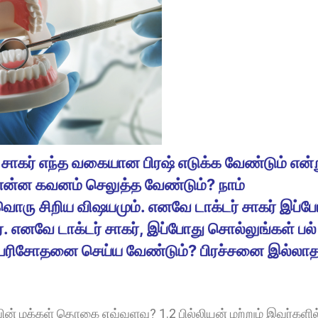
ாகர் எந்த வகையான பிரஷ் எடுக்க வேண்டும் என்
என்ன கவனம் செலுத்த வேண்டும்? நாம்
வ்வொரு சிறிய விஷயமும். எனவே டாக்டர் சாகர் இப்ப
். எனவே டாக்டர் சாகர், இப்போது சொல்லுங்கள் பல்
து பரிசோதனை செய்ய வேண்டும்? பிரச்சனை இல்லா
ின் மக்கள் தொகை எவ்வளவு? 1.2 பில்லியன் மற்றும் இவர்களில