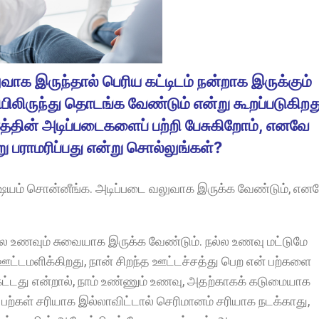
 இருந்தால் பெரிய கட்டிடம் நன்றாக இருக்கும்
யிலிருந்து தொடங்க வேண்டும் என்று கூறப்படுகிறத
த்தின் அடிப்படைகளைப் பற்றி பேசுகிறோம், எனவே
ாறு பராமரிப்பது என்று சொல்லுங்கள்?
ிஷயம் சொன்னீங்க. அடிப்படை வலுவாக இருக்க வேண்டும், என
நல்ல உணவும் சுவையாக இருக்க வேண்டும். நல்ல உணவு மட்டுமே
 ஊட்டமளிக்கிறது, நான் சிறந்த ஊட்டச்சத்து பெற என் பற்களை
ெட்டது என்றால், நாம் உண்ணும் உணவு, அதற்காகக் கடுமையாக
ற்கள் சரியாக இல்லாவிட்டால் செரிமானம் சரியாக நடக்காது,