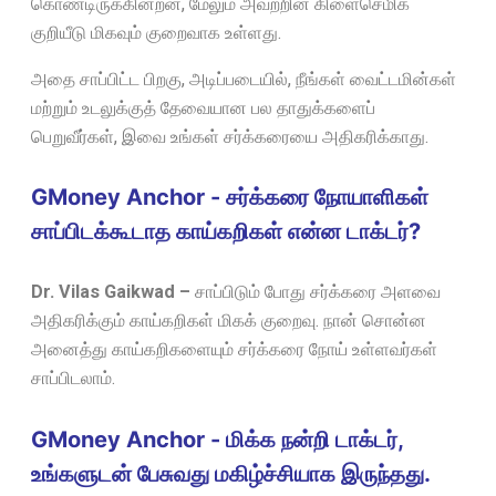
கொண்டிருக்கின்றன, மேலும் அவற்றின் கிளைசெமிக்
குறியீடு மிகவும் குறைவாக உள்ளது.
அதை சாப்பிட்ட பிறகு, அடிப்படையில், நீங்கள் வைட்டமின்கள்
மற்றும் உடலுக்குத் தேவையான பல தாதுக்களைப்
பெறுவீர்கள், இவை உங்கள் சர்க்கரையை அதிகரிக்காது.
GMoney Anchor - சர்க்கரை நோயாளிகள்
சாப்பிடக்கூடாத காய்கறிகள் என்ன டாக்டர்?
Dr. Vilas Gaikwad –
சாப்பிடும் போது சர்க்கரை அளவை
அதிகரிக்கும் காய்கறிகள் மிகக் குறைவு. நான் சொன்ன
அனைத்து காய்கறிகளையும் சர்க்கரை நோய் உள்ளவர்கள்
சாப்பிடலாம்.
GMoney Anchor - மிக்க நன்றி டாக்டர்,
உங்களுடன் பேசுவது மகிழ்ச்சியாக இருந்தது.