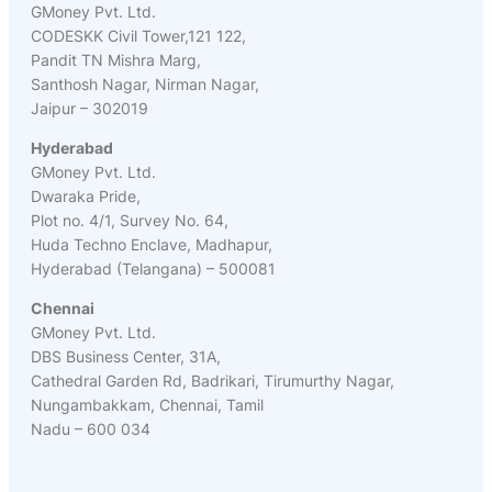
GMoney Pvt. Ltd.
CODESKK Civil Tower,121 122,
Pandit TN Mishra Marg,
Santhosh Nagar, Nirman Nagar,
Jaipur – 302019
Hyderabad
GMoney Pvt. Ltd.
Dwaraka Pride,
Plot no. 4/1, Survey No. 64,
Huda Techno Enclave, Madhapur,
Hyderabad (Telangana) – 500081
Chennai
GMoney Pvt. Ltd.
DBS Business Center, 31A,
Cathedral Garden Rd, Badrikari, Tirumurthy Nagar,
Nungambakkam, Chennai, Tamil
Nadu – 600 034