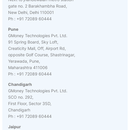
gate no. 2 Barakhambha Road,
New Delhi, Delhi 110001
Ph : +91 72089 60444
Pune
GMoney Technologies Pvt. Ltd.
91 Spring Board, Sky Loft,
Creaticity Mall, Off, Airport Rd,
opposite Golf Course, Shastrinagar,
Yerawada, Pune,
Maharashtra 411006
Ph : +91 72089 60444
Chandigarh
GMoney Technologies Pvt. Ltd.
SCO no. 292,
First Floor, Sector 35D,
Chandigarh
Ph : +91 72089 60444
Jaipur