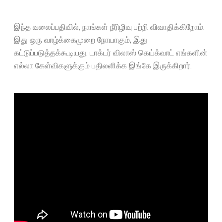
இந்த வலைப்பதிவில், நாங்கள் நீரிழிவு பற்றி விவாதிக்கிறோம்.
இது ஒரு வாழ்க்கைமுறை நோயாகும், இது
கட்டுப்படுத்தக்கூடியது. டாக்டர் விலாஸ் கெய்க்வாட் எங்களின்
எல்லா கேள்விகளுக்கும் பதிலளிக்க இங்கே இருக்கிறார்.