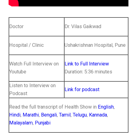
Doctor
Dr. Vilas Gaikwad
Hospital / Clinic
Ushakrishnan Hospital, Pune
Watch Full Interview on
Link to Full Interview
Youtube
Duration: 5:36 minutes
Listen to Interview on
Link for podcast
Podcast
Read the full transcript of Health Show in
English
,
Hindi
,
Marathi
,
Bengali
,
Tamil
,
Telugu
,
Kannada
,
Malayalam
,
Punjabi