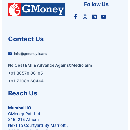
Follow Us
Contact Us
info@gmoney.loans
No Cost EMI & Advance Against Mediclaim
+91 86570 00105
+91 72089 60444
Reach Us
Mumbai HO
GMoney Pvt. Ltd.
315, 215 Atrium,
Next To Courtyard By Marriott,,