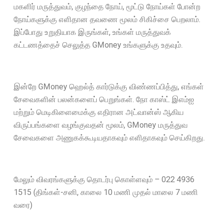
மகளிர் மருத்துவம், குழந்தை நோய், மூட்டு நோய்கள் போன்ற
நோய்களுக்கு எளிதான தவணை மூலம் சிகிச்சை பெறலாம்.
இப்போது உறுதியாக இருங்கள், உங்கள் மருத்துவக்
கட்டணத்தைச் செலுத்த GMoney உங்களுக்கு உதவும்.
இன்றே GMoney ஹெல்த் கார்டுக்கு விண்ணப்பித்து, எங்கள்
சேவைகளின் பலன்களைப் பெறுங்கள். நோ காஸ்ட் இஎம்ஐ
மற்றும் மெடிகிளைமைக்கு எதிரான அட்வான்ஸ் ஆகிய
விருப்பங்களை வழங்குவதன் மூலம், GMoney மருத்துவ
சேவைகளை அணுகக்கூடியதாகவும் எளிதாகவும் செய்கிறது.
மேலும் விவரங்களுக்கு தொடர்பு கொள்ளவும் – 022 4936
1515 (திங்கள்-சனி, காலை 10 மணி முதல் மாலை 7 மணி
வரை)