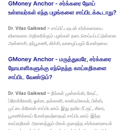
GMoney Anchor - சர்க்கரை நோய்
உள்ளவர்கள் எந்த பழங்களை சாப்பிடக்கூடாது?
Dr. Vilas Gaikwad –
சாப்பிட்டவுடன் சர்க்கரையை
விரைவாக அதிகரிக்கும் பழங்கள் தடைசெய்யப்பட்டுள்ளன.
அன்னாசி, தர்பூசணி, லிச்சி, வாழைப்பழம் போன்றவை.
GMoney Anchor - மருத்துவரே, சர்க்கரை
நோயாளிகளுக்கு எந்தெந்த காய்கறிகளை
சாப்பிட வேண்டும்?
Dr. Vilas Gaikwad –
நீங்கள் முள்ளங்கி, கேரட்,
ப்ரோக்கோலி, ஓக்ரா, தக்காளி, காலிஃபிளவர், பீன்ஸ்,
முட்டைக்கோஸ் சாப்பிடலாம். இது தவிர பீட்ரூட், கீரை,
பூசணிக்காய் போன்றவற்றையும் சாப்பிடலாம். இந்த
காய்கறிகள் அனைத்தும் மிகக் குறைந்த சர்க்கரையைக்