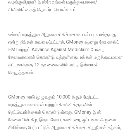
வழங்குகிறதா? இன்றே உங்கள் மருத்துவமனை/
கிளினிக்கைத் தொடர்பு கொள்ளவும்.
உங்கள் மருத்துவ அறுவை சிகிச்சையை எப்படி வாங்குவது
என்று நீங்கள் கவலைப்பட்டால், GMoney ஆனது நோ காஸ்ட்
EMI மற்றும் Advance Against Mediclaim போன்ற
சேவைகளைக் கொண்டு வந்துள்ளது. உங்கள் மருத்துவமனை
கட்டணத்தை 12 தவணைகளில் வட்டி இல்லாமல்
செலுத்தலாம்.
GMoney நாடு முழுவதும் 10,000 க்கும் மேற்பட்ட
மருத்துவமனைகள் மற்றும் கிளினிக்குகளின்
நெட்வொர்க்கைக் கொண்டுள்ளது. GMoney இன்
சேவையின் கீழ், இதய நோய், கண்புரை, ஒப்பனை அறுவை
சிகிச்சை, பேரியாட்ரிக் அறுவை சிகிச்சை, சிறுநீரகக் கற்கள்,