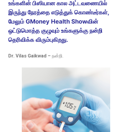
உங்களின் பிஸியான கால அட்டவணையில்
இருந்து நேரத்தை எடுத்துக் கொண்டீர்கள்,
மேலும் GMoney Health Showவின்
ஒட்டுமொத்த குழுவும் உங்களுக்கு நன்றி
தெரிவிக்க விரும்புகிறது.
Dr. Vilas Gaikwad –
நன்றி.