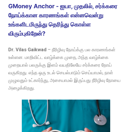
GMoney Anchor - ஐயா, முதலில், சர்க்கரை
நோய்க்கான காரணங்கள் என்னவென்று
உங்களிடமிருந்து தெரிந்து கொள்ள
விரும்புகிறேன்?
Dr. Vilas Gaikwad
–
நீரிழிவு நோய்க்கு பல காரணங்கள்
உள்ளன. மாறிவிட்ட வாழ்க்கை முறை, அந்த வாழ்க்கை
முறையால் பலருக்கு இளம் வயதிலேயே சர்க்கரை நோய்
வருகிறது. எந்த ஒரு உடல் செயல்பாடும் செய்யாமல், நாள்
முழுவதும் உட்கார்ந்து, அசையாமல் இருப்பது நீரிழிவு நோயை
அழைக்கிறது.