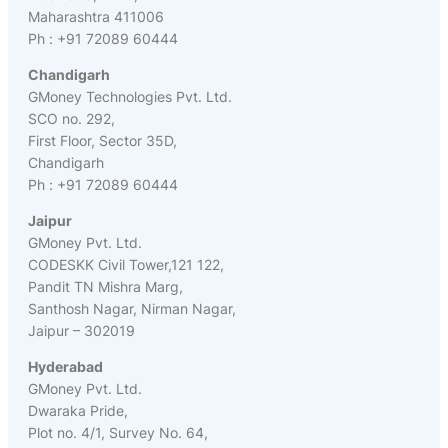
Maharashtra 411006
Ph : +91 72089 60444
Chandigarh
GMoney Technologies Pvt. Ltd.
SCO no. 292,
First Floor, Sector 35D,
Chandigarh
Ph : +91 72089 60444
Jaipur
GMoney Pvt. Ltd.
CODESKK Civil Tower,121 122,
Pandit TN Mishra Marg,
Santhosh Nagar, Nirman Nagar,
Jaipur – 302019
Hyderabad
GMoney Pvt. Ltd.
Dwaraka Pride,
Plot no. 4/1, Survey No. 64,