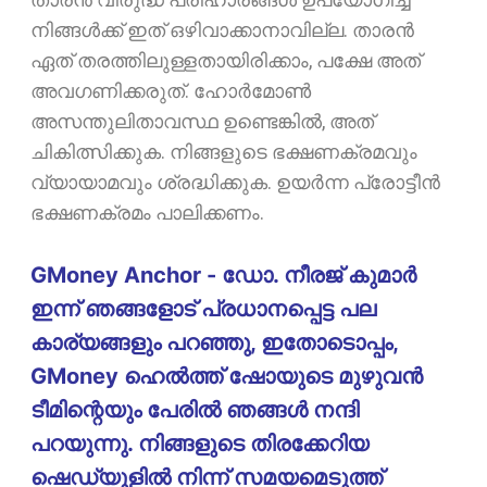
നിങ്ങൾക്ക് ഇത് ഒഴിവാക്കാനാവില്ല.
താരൻ
ഏത് തരത്തിലുള്ളതായിരിക്കാം, പക്ഷേ അത്
അവഗണിക്കരുത്. ഹോർമോൺ
അസന്തുലിതാവസ്ഥ ഉണ്ടെങ്കിൽ, അത്
ചികിത്സിക്കുക. നിങ്ങളുടെ ഭക്ഷണക്രമവും
വ്യായാമവും ശ്രദ്ധിക്കുക. ഉയർന്ന പ്രോട്ടീൻ
ഭക്ഷണക്രമം പാലിക്കണം.
GMoney Anchor - ഡോ. നീരജ് കുമാർ
ഇന്ന് ഞങ്ങളോട് പ്രധാനപ്പെട്ട പല
കാര്യങ്ങളും പറഞ്ഞു, ഇതോടൊപ്പം,
GMoney ഹെൽത്ത് ഷോയുടെ മുഴുവൻ
ടീമിന്റെയും പേരിൽ ഞങ്ങൾ നന്ദി
പറയുന്നു. നിങ്ങളുടെ തിരക്കേറിയ
ഷെഡ്യൂളിൽ നിന്ന് സമയമെടുത്ത്