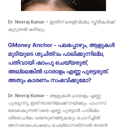
Dr. Neeraj Kumar –
ഇതിന് തെളിവില്ല; സ്ത്രീകൾക്ക്
കൂടുതൽ കഴിയും.
GMoney Anchor - പലപ്പോഴും, ആളുകൾ
മുടിയുടെ ശുചിത്വം പാലിക്കുന്നില്ല,
പതിവായി ഷാംപൂ ചെയ്യരുത്,
അല്ലെങ്കിൽ ധാരാളം എണ്ണ പുരട്ടരുത്.
അതും കാരണം സംഭവിക്കുമോ?
Dr. Neeraj Kumar
–
ആളുകൾ ധാരാളം എണ്ണ
പുരട്ടുന്നു, ഇത് താരനിലേക്ക് നയിക്കും. ഫംഗസ്
ഭേദമാകുന്നത് വരെ എണ്ണ പുരട്ടാൻ പാടില്ല.
ശിരോചർമം വരണ്ടുണങ്ങുകയും ചൊറിച്ചിൽ
അനുഭവപ്പെടുകയും ചെയ്യുന്നതിനാൽ താരൻ