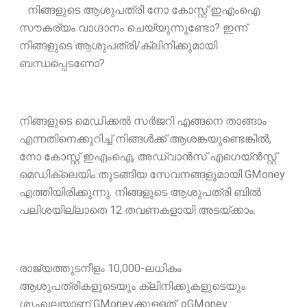
നിങ്ങളുടെ ആശുപത്രി നോ കോസ്റ്റ് ഇഎംഐ
സൗകര്യം വാഗ്ദാനം ചെയ്യുന്നുണ്ടോ? ഇന്ന്
നിങ്ങളുടെ ആശുപത്രി/ക്ലിനിക്കുമായി
ബന്ധപ്പെടണോ?
നിങ്ങളുടെ മെഡിക്കൽ സർജറി എങ്ങനെ താങ്ങാം
എന്നതിനെക്കുറിച്ച് നിങ്ങൾക്ക് ആശങ്കയുണ്ടെങ്കിൽ,
നോ കോസ്റ്റ് ഇഎംഐ, അഡ്വാൻസ് എഗെയ്ൻസ്റ്റ്
മെഡിക്ലെയിം തുടങ്ങിയ സേവനങ്ങളുമായി GMoney
എത്തിയിരിക്കുന്നു. നിങ്ങളുടെ ആശുപത്രി ബിൽ
പലിശയില്ലാതെ 12 തവണകളായി അടയ്ക്കാം.
രാജ്യത്തുടനീളം 10,000-ലധികം
ആശുപത്രികളുടെയും ക്ലിനിക്കുകളുടെയും
ശൃംഖലയാണ് GMoneyക്കുള്ളത്. oGMoney