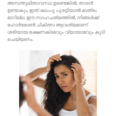
അസന്തുലിതാവസ്ഥ ഉണ്ടെങ്കിൽ, താരൻ
ഉണ്ടാകും, ഇത് ഷാംപൂ പുരട്ടിയാൽ മാത്രം
മാറില്ല. ഈ സാഹചര്യത്തിൽ, നിങ്ങൾക്ക്
ഹോർമോൺ ചികിത്സ ആവശ്യമാണ്.
ശരിയായ ഭക്ഷണക്രമവും വ്യായാമവും കൂടി
ചെയ്യണം.