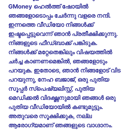
GMoney ഹെൽത്ത് ഷോയിൽ
ഞങ്ങളോടൊപ്പം ചേർന്നു വളരെ നന്ദി.
ഇന്നത്തെ വീഡിയോ നിങ്ങൾക്ക്
ഇഷ്ടപ്പെട്ടുവെന്ന് ഞാൻ പ്രതീക്ഷിക്കുന്നു.
നിങ്ങളുടെ ഫീഡ്‌ബാക്ക് പങ്കിടുക.
നിങ്ങൾക്ക് മറ്റേതെങ്കിലും വിഷയത്തിൽ
ചർച്ച കാണണമെങ്കിൽ, ഞങ്ങളോടും
പറയുക. ഇതോടെ, ഞാൻ നിങ്ങളോട് വിട
പറയുന്നു, നേഹ ബജാജ്, ഒരു പുതിയ
സൂപ്പർ സ്പെഷ്യലിസ്റ്റ്, പുതിയ
മെഡിക്കൽ വിദഗ്ദ്ധനുമായി ഞങ്ങൾ ഒരു
പുതിയ വീഡിയോയിൽ കണ്ടുമുട്ടും.
അതുവരെ സൂക്ഷിക്കുക, നല്ല
ആരോഗ്യമാണ് ഞങ്ങളുടെ വാഗ്ദാനം.