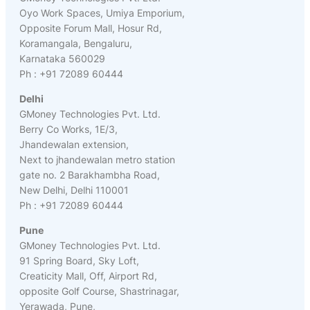
Oyo Work Spaces, Umiya Emporium,
Opposite Forum Mall, Hosur Rd,
Koramangala, Bengaluru,
Karnataka 560029
Ph : +91 72089 60444
Delhi
GMoney Technologies Pvt. Ltd.
Berry Co Works, 1E/3,
Jhandewalan extension,
Next to jhandewalan metro station
gate no. 2 Barakhambha Road,
New Delhi, Delhi 110001
Ph : +91 72089 60444
Pune
GMoney Technologies Pvt. Ltd.
91 Spring Board, Sky Loft,
Creaticity Mall, Off, Airport Rd,
opposite Golf Course, Shastrinagar,
Yerawada, Pune,