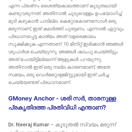
എന്ന പ്രശ്‌നം ശൈത്യകാലത്താണ് കൂടുതലായി
കണ്ടുവരുന്നത്. അതിനാൽ ചൂടുവെള്ളം ഉപയോഗിച്ച്
മുടി കഴുകാൻ പാടില്ല.
കെറ്റോകോണസോൾ ഒരു
മരുന്നാണ്, ഇത് കലർത്തി പുരട്ടണം. എന്നാൽ ഏറ്റവും
പ്രധാനപ്പെട്ട കാര്യം അത് വളരെക്കാലം
സൂക്ഷിക്കുക എന്നതാണ്. 10 മിനിറ്റ് ഇരിക്കാൻ ഞങ്ങൾ
ശുപാർശ ചെയ്യുന്നു. ഞങ്ങൾ ഷാംപൂ ചെയ്തിട്ടും
അത് പോയിട്ടില്ലെന്ന് ആളുകൾ പറയുന്നു.
അതിനാൽ ഇത് ഒരു നല്ല കാരണമാണ്, അതേ
സമയം, ഒരു ഡെർമറ്റോളജിസ്റ്റുമായി ഇത് ചർച്ച
ചെയ്യേണ്ടത് പ്രധാനമാണ്.
GMoney Anchor - ശരി സർ, താരനുള്ള
പ്രകൃതിദത്ത പ്രതിവിധി എന്താണ്?
Dr. Neeraj Kumar
–
കൂടുതൽ സ്വയം മരുന്ന്