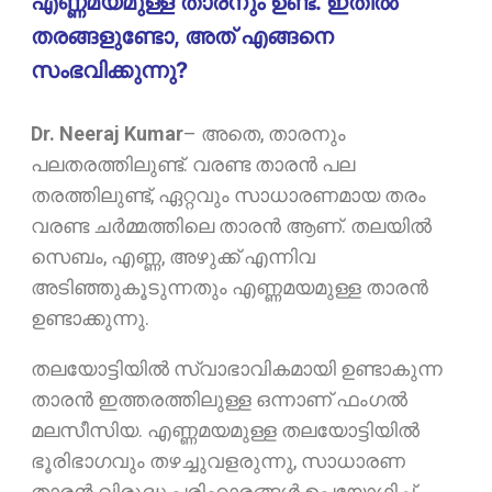
എണ്ണമയമുള്ള താരനും ഉണ്ട്. ഇതിൽ
തരങ്ങളുണ്ടോ, അത് എങ്ങനെ
സംഭവിക്കുന്നു?
Dr. Neeraj Kumar
–
അതെ, താരനും
പലതരത്തിലുണ്ട്. വരണ്ട താരൻ പല
തരത്തിലുണ്ട്, ഏറ്റവും സാധാരണമായ തരം
വരണ്ട ചർമ്മത്തിലെ താരൻ ആണ്. തലയിൽ
സെബം, എണ്ണ, അഴുക്ക് എന്നിവ
അടിഞ്ഞുകൂടുന്നതും എണ്ണമയമുള്ള താരൻ
ഉണ്ടാക്കുന്നു.
തലയോട്ടിയിൽ സ്വാഭാവികമായി ഉണ്ടാകുന്ന
താരൻ ഇത്തരത്തിലുള്ള ഒന്നാണ് ഫംഗൽ
മലസീസിയ. എണ്ണമയമുള്ള തലയോട്ടിയിൽ
ഭൂരിഭാഗവും തഴച്ചുവളരുന്നു, സാധാരണ
താരൻ വിരുദ്ധ പരിഹാരങ്ങൾ ഉപയോഗിച്ച്