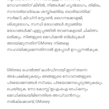
സേവനത്തിന് കീഴിൽ, നിങ്ങൾക്ക് ഹൃദ്രോഗം, തിമിരം,
സൗന്ദര്യവർദ്ധക ശസ്ത്രക്രിയ, ബാരിയാട്രിക്
സർജറി, കിഡ്‌നി സ്റ്റോൺ, ഗൈനക്കോളജി,
ശിശുരോഗം, സന്ധി രോഗങ്ങൾ തുടങ്ങിയ
രോഗങ്ങൾക്ക് എളുപ്പത്തിൽ തവണകളായി ചികിത്സ
ലഭിക്കും. നിങ്ങളുടെ മെഡിക്കൽ ബില്ലുകൾ
അടയ്ക്കുന്നതിന് GMoney നിങ്ങളെ
സഹായിക്കുമെന്നതിനാൽ ഇപ്പോൾ ഉറപ്പുനൽകുക.
GMoney ഹെൽത്ത് കാർഡിനായി ഇന്ന് തന്നെ
അപേക്ഷിക്കുകയും ഞങ്ങളുടെ സേവനങ്ങളുടെ
പ്രയോജനങ്ങൾ സ്വയം പ്രയോജനപ്പെടുത്തുകയും
ചെയ്യുക. നോ കോസ്റ്റ് ഇഎംഐ ഓപ്‌ഷനും
മെഡിക്ലെയിമിനെതിരെ അഡ്വാൻസും
നൽകിക്കൊണ്ട്, GMoney