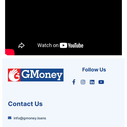
Follow Us
Contact Us
info@gmoney.loans