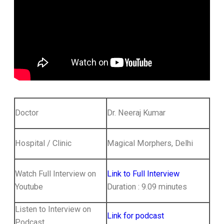
Doctor
Dr. Neeraj Kumar
Hospital / Clinic
Magical Morphers, Delhi
Watch Full Interview on
Link to Full Interview
Youtube
Duration : 9.09 minutes
Listen to Interview on
Link for podcast
Podcast