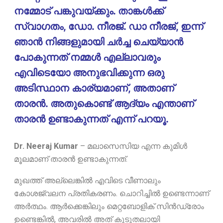
നമ്മോട് പങ്കുവയ്ക്കും. താങ്കൾക്ക്
സ്വാഗതം, ഡോ. നീരജ്. ഡാ നീരജ്, ഇന്ന്
ഞാൻ നിങ്ങളുമായി ചർച്ച ചെയ്യാൻ
പോകുന്നത് നമ്മൾ എല്ലാവരും
എവിടെയോ അനുഭവിക്കുന്ന ഒരു
അടിസ്ഥാന കാര്യമാണ്, അതാണ്
താരൻ. അതുകൊണ്ട് ആദ്യം എന്താണ്
താരൻ ഉണ്ടാകുന്നത് എന്ന് പറയൂ.
Dr. Neeraj Kumar
–
മലാസെസിയ എന്ന കുമിൾ
മൂലമാണ് താരൻ ഉണ്ടാകുന്നത്.
മുഖത്ത് അല്ലെങ്കിൽ എവിടെ വീണാലും
കോശജ്വലന പ്രതികരണം. ചൊറിച്ചിൽ ഉണ്ടെന്നാണ്
അർത്ഥം. ആർക്കെങ്കിലും മെറ്റബോളിക് സിൻഡ്രോം
ഉണ്ടെങ്കിൽ, അവരിൽ അത് കൂടുതലായി