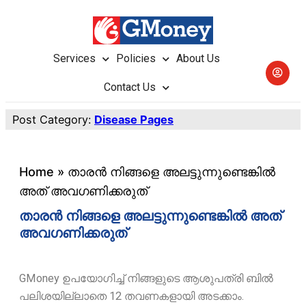
Services
Policies
About Us
Contact Us
Post Category:
Disease Pages
Home
»
താരൻ നിങ്ങളെ അലട്ടുന്നുണ്ടെങ്കിൽ
അത് അവഗണിക്കരുത്
താരൻ നിങ്ങളെ അലട്ടുന്നുണ്ടെങ്കിൽ അത്
അവഗണിക്കരുത്
GMoney ഉപയോഗിച്ച് നിങ്ങളുടെ ആശുപത്രി ബിൽ
പലിശയില്ലാതെ 12 തവണകളായി അടക്കാം.