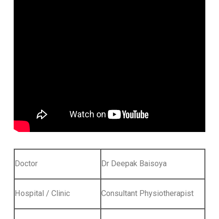
Doctor
Dr Deepak Baisoya
Hospital / Clinic
Consultant Physiotherapist