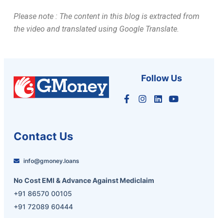
Please note : The content in this blog is extracted from
the video and translated using Google Translate.
Follow Us
Contact Us
info@gmoney.loans
No Cost EMI & Advance Against Mediclaim
+91 86570 00105
+91 72089 60444