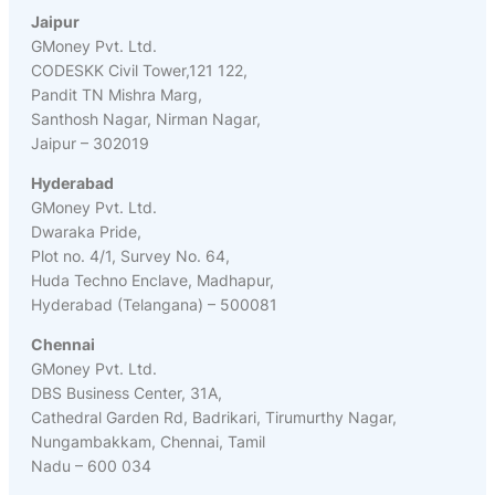
Jaipur
GMoney Pvt. Ltd.
CODESKK Civil Tower,121 122,
Pandit TN Mishra Marg,
Santhosh Nagar, Nirman Nagar,
Jaipur – 302019
Hyderabad
GMoney Pvt. Ltd.
Dwaraka Pride,
Plot no. 4/1, Survey No. 64,
Huda Techno Enclave, Madhapur,
Hyderabad (Telangana) – 500081
Chennai
GMoney Pvt. Ltd.
DBS Business Center, 31A,
Cathedral Garden Rd, Badrikari, Tirumurthy Nagar,
Nungambakkam, Chennai, Tamil
Nadu – 600 034