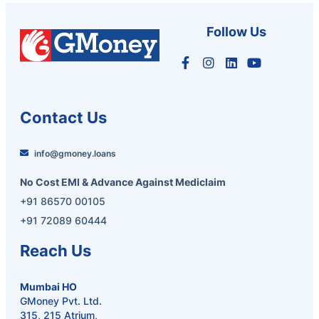
Follow Us
Contact Us
info@gmoney.loans
No Cost EMI & Advance Against Mediclaim
+91 86570 00105
+91 72089 60444
Reach Us
Mumbai HO
GMoney Pvt. Ltd.
315, 215 Atrium,