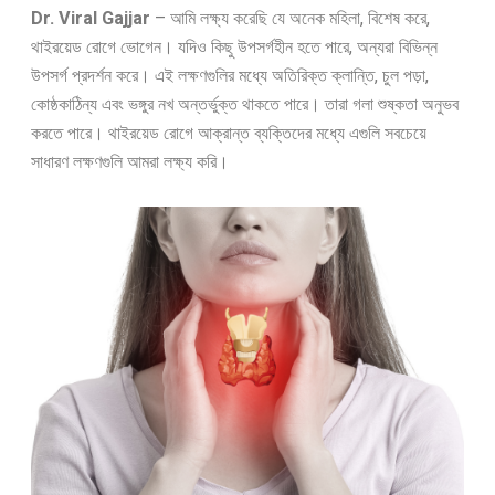
Dr. Viral Gajjar
– আমি লক্ষ্য করেছি যে অনেক মহিলা, বিশেষ করে,
থাইরয়েড রোগে ভোগেন। যদিও কিছু উপসর্গহীন হতে পারে, অন্যরা বিভিন্ন
উপসর্গ প্রদর্শন করে। এই লক্ষণগুলির মধ্যে অতিরিক্ত ক্লান্তি, চুল পড়া,
কোষ্ঠকাঠিন্য এবং ভঙ্গুর নখ অন্তর্ভুক্ত থাকতে পারে। তারা গলা শুষ্কতা অনুভব
করতে পারে। থাইরয়েড রোগে আক্রান্ত ব্যক্তিদের মধ্যে এগুলি সবচেয়ে
সাধারণ লক্ষণগুলি আমরা লক্ষ্য করি।