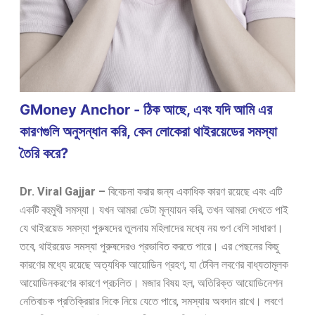
GMoney Anchor - ঠিক আছে, এবং যদি আমি এর
কারণগুলি অনুসন্ধান করি, কেন লোকেরা থাইরয়েডের সমস্যা
তৈরি করে?
Dr. Viral Gajjar –
বিবেচনা করার জন্য একাধিক কারণ রয়েছে এবং এটি
একটি বহুমুখী সমস্যা। যখন আমরা ডেটা মূল্যায়ন করি, তখন আমরা দেখতে পাই
যে থাইরয়েড সমস্যা পুরুষদের তুলনায় মহিলাদের মধ্যে নয় গুণ বেশি সাধারণ।
তবে, থাইরয়েড সমস্যা পুরুষদেরও প্রভাবিত করতে পারে। এর পেছনের কিছু
কারণের মধ্যে রয়েছে অত্যধিক আয়োডিন গ্রহণ, যা টেবিল লবণের বাধ্যতামূলক
আয়োডিনকরণের কারণে প্রচলিত। মজার বিষয় হল, অতিরিক্ত আয়োডিনেশন
নেতিবাচক প্রতিক্রিয়ার দিকে নিয়ে যেতে পারে, সমস্যায় অবদান রাখে। লবণে