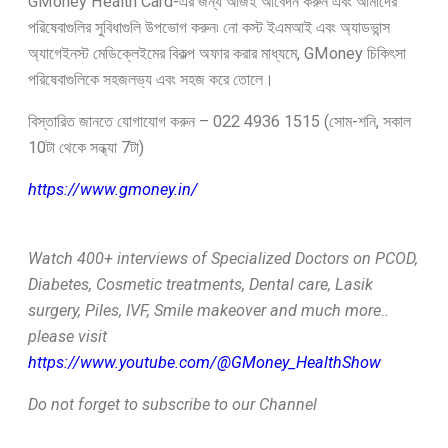
GMoney Health Card-এর জন্য আজই আবেদন করুন এবং আমাদের
পরিষেবাগুলির সুবিধাগুলি উপভোগ করুন৷ নো কস্ট ইএমআই এবং অ্যাডভান্স
অ্যাগেইনস্ট মেডিক্লেইমের বিকল্প অফার করার মাধ্যমে, GMoney চিকিৎসা
পরিষেবাগুলিকে সহজলভ্য এবং সহজ করে তোলে।
বিস্তারিত জানতে যোগাযোগ করুন – 022 4936 1515 (সোম-শনি, সকাল
10টা থেকে সন্ধ্যা 7টা)
https://www.gmoney.in/
Watch 400+ interviews of Specialized Doctors on PCOD,
Diabetes, Cosmetic treatments, Dental care, Lasik
surgery, Piles, IVF, Smile makeover and much more..
please visit
https://www.youtube.com/@GMoney_HealthShow
Do not forget to subscribe to our Channel