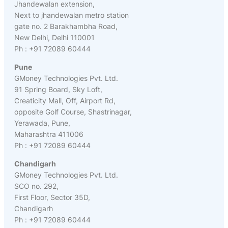
Jhandewalan extension,
Next to jhandewalan metro station
gate no. 2 Barakhambha Road,
New Delhi, Delhi 110001
Ph : +91 72089 60444
Pune
GMoney Technologies Pvt. Ltd.
91 Spring Board, Sky Loft,
Creaticity Mall, Off, Airport Rd,
opposite Golf Course, Shastrinagar,
Yerawada, Pune,
Maharashtra 411006
Ph : +91 72089 60444
Chandigarh
GMoney Technologies Pvt. Ltd.
SCO no. 292,
First Floor, Sector 35D,
Chandigarh
Ph : +91 72089 60444