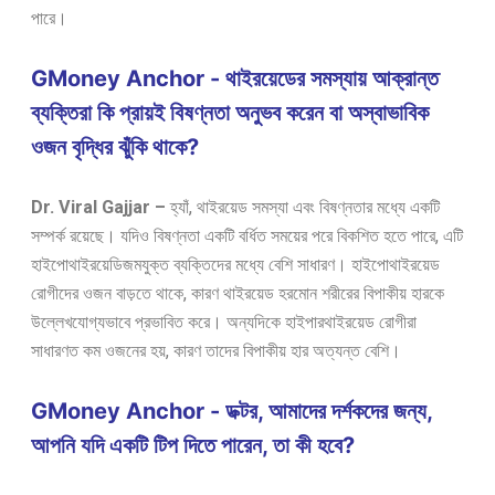
পারে।
GMoney Anchor - থাইরয়েডের সমস্যায় আক্রান্ত
ব্যক্তিরা কি প্রায়ই বিষণ্নতা অনুভব করেন বা অস্বাভাবিক
ওজন বৃদ্ধির ঝুঁকি থাকে?
Dr. Viral Gajjar –
হ্যাঁ, থাইরয়েড সমস্যা এবং বিষণ্নতার মধ্যে একটি
সম্পর্ক রয়েছে। যদিও বিষণ্নতা একটি বর্ধিত সময়ের পরে বিকশিত হতে পারে, এটি
হাইপোথাইরয়েডিজমযুক্ত ব্যক্তিদের মধ্যে বেশি সাধারণ। হাইপোথাইরয়েড
রোগীদের ওজন বাড়তে থাকে, কারণ থাইরয়েড হরমোন শরীরের বিপাকীয় হারকে
উল্লেখযোগ্যভাবে প্রভাবিত করে। অন্যদিকে হাইপারথাইরয়েড রোগীরা
সাধারণত কম ওজনের হয়, কারণ তাদের বিপাকীয় হার অত্যন্ত বেশি।
GMoney Anchor - ডক্টর, আমাদের দর্শকদের জন্য,
আপনি যদি একটি টিপ দিতে পারেন, তা কী হবে?