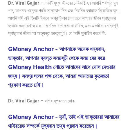
Dr. Viral Gajjar –
একটি সুস্থ জীবনের চাবিকাঠি হল আপনি পর্যাপ্ত ঘুম
পান, আপনার খাদ্যের প্রতি মনোযোগ দিন এবং নিয়মিত ব্যায়ামে নিয়োজিত হন।
আপনি যদি এই তিনটি দিককে অগ্রাধিকার দেন তবে আপনার জীবন স্বাস্থ্যকর
হওয়ার সম্ভাবনা রয়েছে। মানসিক চাপ কমানো উচিত, এবং একটি ভারসাম্যপূর্ণ,
স্বাস্থ্যকর জীবনধারা অত্যন্ত গুরুত্বপূর্ণ। যে আমি সুপারিশ করবে কি.
GMoney Anchor - আপনাকে অনেক ধন্যবাদ,
ডাক্তার, আপনার ব্যস্ত সময়সূচী থেকে সময় বের করে
GMoney Health শোতে আমাদের সাথে যোগ দেওয়ার
জন্য। সমগ্র দলের পক্ষ থেকে, আমরা আমাদের কৃতজ্ঞতা
প্রকাশ করতে চাই।
Dr. Viral Gajjar –
ভাগ্য সুপ্রসন্ন হোক.
GMoney Anchor - হ্যাঁ, তাই এই ডাক্তাররা আমাদের
থাইরয়েড সম্পর্কে মূল্যবান তথ্য প্রদান করেছেন।