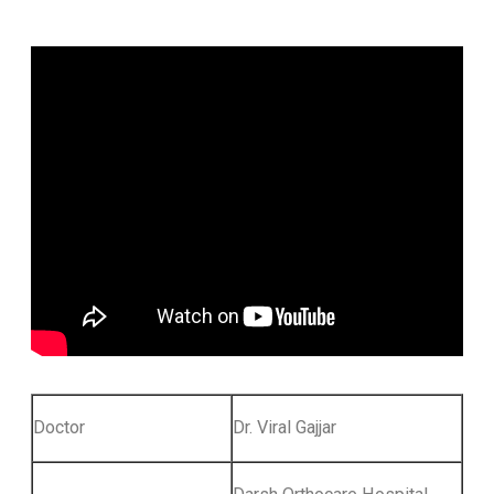
Doctor
Dr. Viral Gajjar