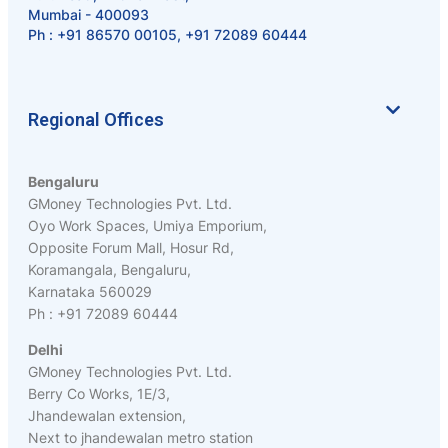
Mumbai - 400093
Ph :
+91 86570 00105
,
+91 72089 60444
Regional Offices
Bengaluru
GMoney Technologies Pvt. Ltd.
Oyo Work Spaces, Umiya Emporium,
Opposite Forum Mall, Hosur Rd,
Koramangala, Bengaluru,
Karnataka 560029
Ph : +91 72089 60444
Delhi
GMoney Technologies Pvt. Ltd.
Berry Co Works, 1E/3,
Jhandewalan extension,
Next to jhandewalan metro station