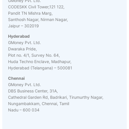
GMoney Pvt. Ltd.
CODESKK Civil Tower,121 122,
Pandit TN Mishra Marg,
Santhosh Nagar, Nirman Nagar,
Jaipur – 302019
Hyderabad
GMoney Pvt. Ltd.
Dwaraka Pride,
Plot no. 4/1, Survey No. 64,
Huda Techno Enclave, Madhapur,
Hyderabad (Telangana) – 500081
Chennai
GMoney Pvt. Ltd.
DBS Business Center, 31A,
Cathedral Garden Rd, Badrikari, Tirumurthy Nagar,
Nungambakkam, Chennai, Tamil
Nadu – 600 034