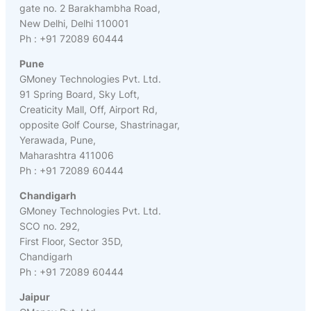
gate no. 2 Barakhambha Road,
New Delhi, Delhi 110001
Ph : +91 72089 60444
Pune
GMoney Technologies Pvt. Ltd.
91 Spring Board, Sky Loft,
Creaticity Mall, Off, Airport Rd,
opposite Golf Course, Shastrinagar,
Yerawada, Pune,
Maharashtra 411006
Ph : +91 72089 60444
Chandigarh
GMoney Technologies Pvt. Ltd.
SCO no. 292,
First Floor, Sector 35D,
Chandigarh
Ph : +91 72089 60444
Jaipur