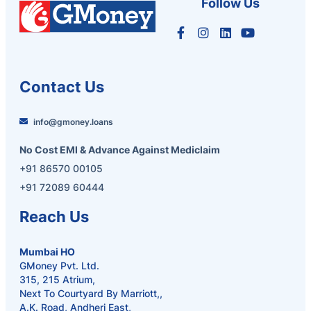
Follow Us
Contact Us
info@gmoney.loans
No Cost EMI & Advance Against Mediclaim
+91 86570 00105
+91 72089 60444
Reach Us
Mumbai HO
GMoney Pvt. Ltd.
315, 215 Atrium,
Next To Courtyard By Marriott,,
A.K. Road, Andheri East,