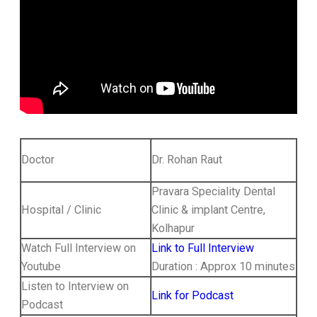
Doctor
Dr. Rohan Raut
Pravara Speciality Dental
Hospital / Clinic
Clinic & implant Centre,
Kolhapur
Watch Full Interview on
Link to Full Interview
Youtube
Duration : Approx 10 minutes
Listen to Interview on
Link for Podcast
Podcast