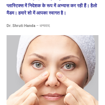
प्लास्टिक्स में निदेशक के रूप में अभ्यास कर रही हैं। हैलो
मैडम। हमारे शो में आपका स्वागत है।
Dr. Shruti Handa
– धन्यवाद.