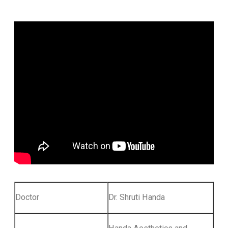
Doctor
Dr. Shruti Handa