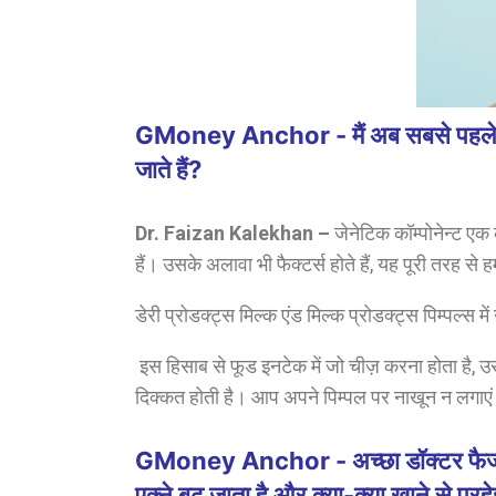
GMoney Anchor - मैं अब सबसे पहले आप मुझ
जाते हैं?
Dr. Faizan Kalekhan –
जेनेटिक कॉम्पोनेन्ट एक
हैं। उसके अलावा भी फैक्टर्स होते हैं, यह पूरी तरह से हम
डेरी प्रोडक्ट्स मिल्क एंड मिल्क प्रोडक्ट्स पिम्पल्स म
इस हिसाब से फूड इनटेक में जो चीज़ करना होता है, उसक
दिक्कत होती है। आप अपने पिम्पल पर नाखून न लगाए
GMoney Anchor - अच्छा डॉक्टर फैजान अब
एक्ने बढ़ जाता है और क्या-क्या खाने से परह