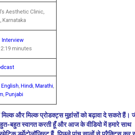
’s Aesthetic Clinic,
, Karnataka
l Interview
12:19 minutes
odcast
n
English
,
Hindi
,
Marathi
,
am
,
Punjabi
क और मिल्क प्रोडक्ट्स मुहांसों को बढ़ावा दे सकते हैं। 
बहुत-बहुत स्वागत करती हूँ और आज के वीडियो में हमारे साथ
मेटिक डर्मेटोलॉजिस्ट हैं, पिछले पांच सालों से प्रैक्टिस कर रहे