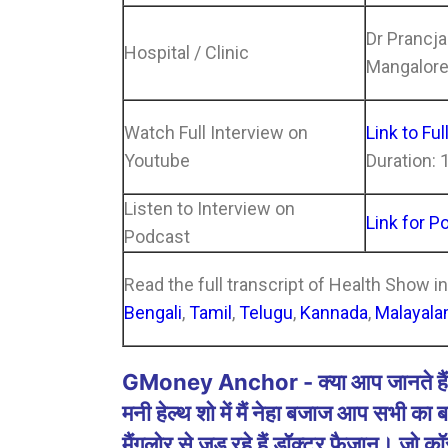
Dr Prancjal
Hospital / Clinic
Mangalore
Watch Full Interview on
Link to Ful
Youtube
Duration: 
Listen to Interview on
Link for P
Podcast
Read the full transcript of Health Show i
Bengali
,
Tamil
,
Telugu
,
Kannada
,
Malayal
GMoney Anchor - क्या आप जानते हैं मिल्
मनी हेल्थ शो में मैं नेहा बजाज आप सभी का 
मैंगलोर से जुड़ रहे हैं डॉक्टर फैज़ान। जो कॉस्