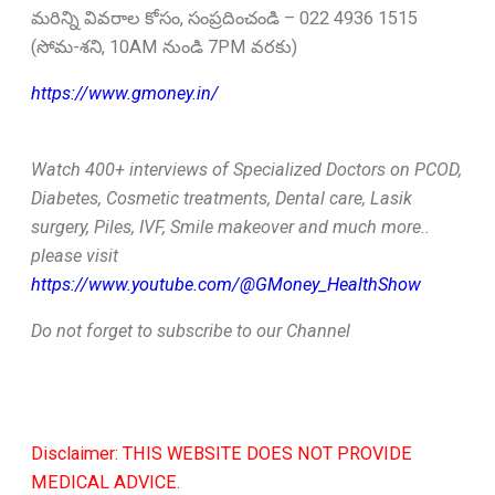
మరిన్ని వివరాల కోసం, సంప్రదించండి – 022 4936 1515
(సోమ-శని, 10AM నుండి 7PM వరకు)
https://www.gmoney.in/
Watch 400+ interviews of Specialized Doctors on PCOD,
Diabetes, Cosmetic treatments, Dental care, Lasik
surgery, Piles, IVF, Smile makeover and much more..
please visit
https://www.youtube.com/@GMoney_HealthShow
Do not forget to subscribe to our Channel
Disclaimer: THIS WEBSITE DOES NOT PROVIDE
MEDICAL ADVICE.