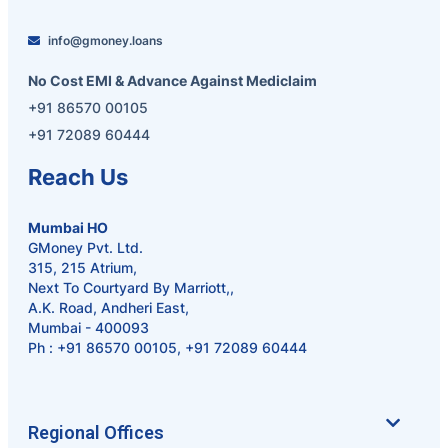
info@gmoney.loans
No Cost EMI & Advance Against Mediclaim
+91 86570 00105
+91 72089 60444
Reach Us
Mumbai HO
GMoney Pvt. Ltd.
315, 215 Atrium,
Next To Courtyard By Marriott,,
A.K. Road, Andheri East,
Mumbai - 400093
Ph :
+91 86570 00105
,
+91 72089 60444
Regional Offices