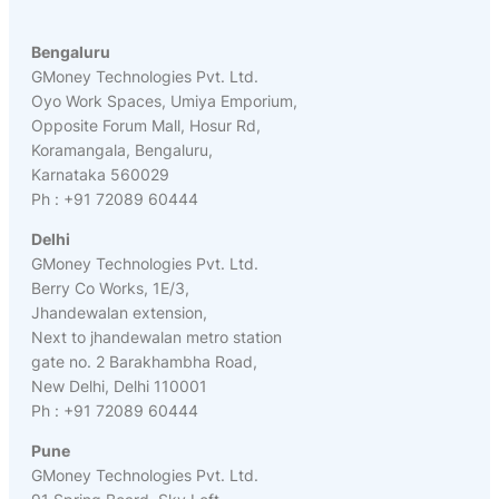
Bengaluru
GMoney Technologies Pvt. Ltd.
Oyo Work Spaces, Umiya Emporium,
Opposite Forum Mall, Hosur Rd,
Koramangala, Bengaluru,
Karnataka 560029
Ph : +91 72089 60444
Delhi
GMoney Technologies Pvt. Ltd.
Berry Co Works, 1E/3,
Jhandewalan extension,
Next to jhandewalan metro station
gate no. 2 Barakhambha Road,
New Delhi, Delhi 110001
Ph : +91 72089 60444
Pune
GMoney Technologies Pvt. Ltd.