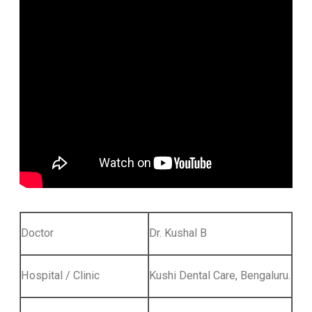
Doctor
Dr. Kushal B
Hospital / Clinic
Kushi Dental Care, Bengaluru.