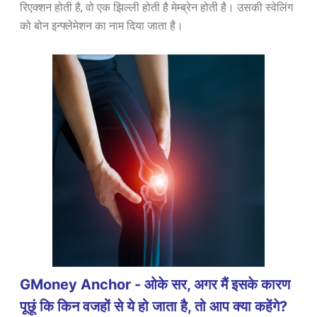
रिएक्शन होती है, वो एक झिल्ली होती है मेम्ब्रेन होती है। उसकी स्वेलिंग
को बोन इन्फ्लेमेशन का नाम दिया जाता है।
GMoney Anchor - ओके सर, अगर मैं इसके कारण
पूछूं कि किन वजहों से ये हो जाता है, तो आप क्या कहेंगे?