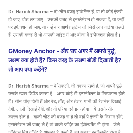
Dr. Harish Sharma –
दो-तीन वजह इम्पोर्टेन्ट हैं, या तो कोई इंजरी
हो जाए, चोट लग जाए। उसकी वजह से इन्फ्लेमेशन हो सकता है, या कहीं
पर इंफेक्शन हो जाए, या कई बार आर्थराइटिस जो जिसे आप गठिया कहते
हैं, उसकी वजह से भी आपकी जॉइंट में और बॉन्स में इन्फेक्शन होता है।
GMoney Anchor - और सर अगर मैं आपसे पूछूं,
लक्षण क्या होते हैं? किस तरह के लक्षण बॉडी दिखाती है?
तो आप क्या कहेंगे?
Dr. Harish Sharma –
बेसिकली, जो कारण रहते हैं, जो आपने पूछे
उसके ऊपर डिपेंड करता है। अगर कोई भी इन्फ्लेमेशन के सिम्पटम्स होते
हैं। तीन चीज़ होती हैं और रेड, हॉट, और टेंडर, यानी की रेडनेस दिखाई
देगी,
लाली
दिखाई देगी, और वो एरिया दर्दनाक होगा। ये उसके तीन
कारण होते हैं। बाकी चोट की वजह से है तो वहाँ पे इंजरी के निशान होंगे,
इन्फ्लेमेशन की वजह से है तो बाकी जॉइंट का इंवॉल्वमेंट भी होगा। जैसे
जॉइंट्स बिग जॉइंट है, शोल्डर है, एल्बो है, इन सबका इन्वॉल्वमेंट होता है