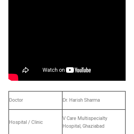
Doctor
Dr. Harish Sharma
V Care Multispecialty
Hospital / Clinic
Hospital, Ghaziabad