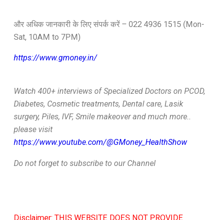
और अधिक जानकारी के लिए संपर्क करें – 022 4936 1515 (Mon-
Sat, 10AM to 7PM)
https://www.gmoney.in/
Watch 400+ interviews of Specialized Doctors on PCOD,
Diabetes, Cosmetic treatments, Dental care, Lasik
surgery, Piles, IVF, Smile makeover and much more..
please visit
https://www.youtube.com/@GMoney_HealthShow
Do not forget to subscribe to our Channel
Disclaimer: THIS WEBSITE DOES NOT PROVIDE