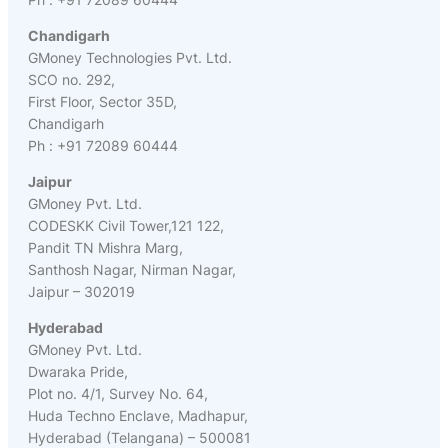
Chandigarh
GMoney Technologies Pvt. Ltd.
SCO no. 292,
First Floor, Sector 35D,
Chandigarh
Ph : +91 72089 60444
Jaipur
GMoney Pvt. Ltd.
CODESKK Civil Tower,121 122,
Pandit TN Mishra Marg,
Santhosh Nagar, Nirman Nagar,
Jaipur – 302019
Hyderabad
GMoney Pvt. Ltd.
Dwaraka Pride,
Plot no. 4/1, Survey No. 64,
Huda Techno Enclave, Madhapur,
Hyderabad (Telangana) – 500081