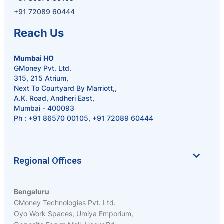
+91 72089 60444
Reach Us
Mumbai HO
GMoney Pvt. Ltd.
315, 215 Atrium,
Next To Courtyard By Marriott,,
A.K. Road, Andheri East,
Mumbai - 400093
Ph :
+91 86570 00105
,
+91 72089 60444
Regional Offices
Bengaluru
GMoney Technologies Pvt. Ltd.
Oyo Work Spaces, Umiya Emporium,