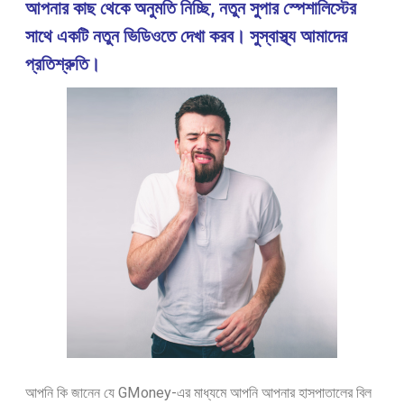
আপনার কাছ থেকে অনুমতি নিচ্ছি, নতুন সুপার স্পেশালিস্টের
সাথে একটি নতুন ভিডিওতে দেখা করব। সুস্বাস্থ্য আমাদের
প্রতিশ্রুতি।
আপনি কি জানেন যে GMoney-এর মাধ্যমে আপনি আপনার হাসপাতালের বিল