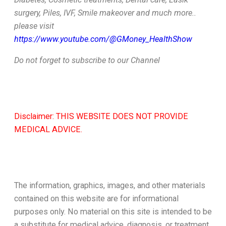
surgery, Piles, IVF, Smile makeover and much more..
please visit
https://www.youtube.com/@GMoney_HealthShow
Do not forget to subscribe to our Channel
Disclaimer: THIS WEBSITE DOES NOT PROVIDE
MEDICAL ADVICE.
The information, graphics, images, and other materials
contained on this website are for informational
purposes only. No material on this site is intended to be
a substitute for medical advice, diagnosis, or treatment.