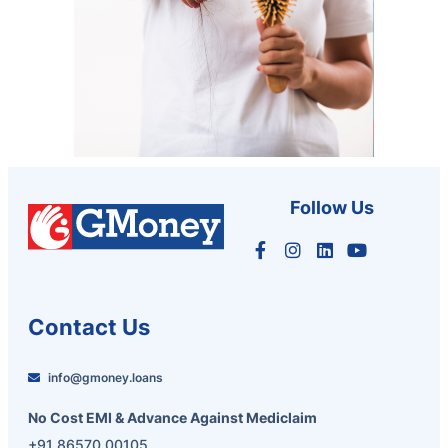
Follow Us
Contact Us
info@gmoney.loans
No Cost EMI & Advance Against Mediclaim
+91 86570 00105