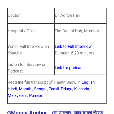
Doctor
Dr. Aditya Hari
Hospital / Clinic
The Dental Hub, Mumbai
Watch Full Interview on
Link to Full Interview
Youtube
Duration: 6.23 minutes
Listen to Interview on
Link for podcast
Podcast
Read the full transcript of Health Show in
English
,
Hindi
,
Marathi
,
Bengali
,
Tamil
,
Telugu
,
Kannada
,
Malayalam
,
Punjabi
GMoney Anchor - তো ডাক্তার, আজ আমরা দাঁতের