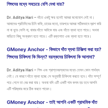
শিশুদের মধ্যে সবচেয়ে বেশি দেখা যায়?
Dr. Aditya Hari –
দাঁতে একটু ক্ষয় হলেই আমরা মনোযোগ দেই না।
আমাদের প্রতিদিনের চিনি কফি, চায়ের মতো, তারপরে আমরা সঠিকভাবে ব্রাশ করি
না বা ধুয়ে ফেলি না, খাবার দাঁতে আটকে যায় এবং দাঁতে ব্যথা হতে পারে। অথবা
মাড়িতে কিছু সংক্রমণ হতে পারে। এটি রক্তপাত এবং ব্যথা হতে পারে।
GMoney Anchor - কিভাবে দাঁত ব্যথা চিকিত্সা করা হয়?
শিশুদের চিকিৎসা কি ভিন্ন? বয়স্কদের চিকিৎসা কি আলাদা?
Dr. Aditya Hari –
শিশু এবং প্রাপ্তবয়স্কদের মধ্যে তেমন কোন পার্থক্য
নেই।
যে কারণে দাঁতে ব্যথা হচ্ছে সে অনুযায়ী চিকিৎসা করতে হবে। দাঁত সম্পূর্ণ
পচে গেলে তা বের করা যায়। অথবা যদি এটি একটি গাম কলম হয় তবে আপনি
এটি পরিষ্কার করে ঠিক করতে পারেন।
GMoney Anchor - তাই আপনি একটি প্রাথমিক দাঁত