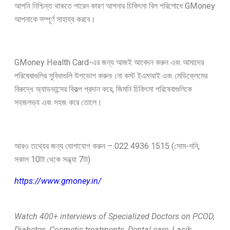
আপনি নিশ্চিন্ত থাকতে পারেন কারণ আপনার চিকিৎসা বিল পরিশোধে GMoney
আপনাকে সম্পূর্ণ সাহায্য করবে।
GMoney Health Card-এর জন্য আজই আবেদন করুন এবং আমাদের
পরিষেবাগুলির সুবিধাগুলি উপভোগ করুন৷ নো কস্ট ইএমআই এবং মেডিক্লেমের
বিরুদ্ধে অ্যাডভান্সের বিকল্প প্রদান করে, জিমনি চিকিৎসা পরিষেবাগুলিকে
সহজলভ্য এবং সহজ করে তোলে।
আরও তথ্যের জন্য যোগাযোগ করুন – 022 4936 1515 (সোম-শনি,
সকাল 10টা থেকে সন্ধ্যা 7টা)
https://www.gmoney.in/
Watch 400+ interviews of Specialized Doctors on PCOD,
Diabetes, Cosmetic treatments, Dental care, Lasik