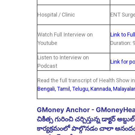
Hospital / Clinic
ENT Surg
Watch Full Interview on
Link to Ful
Youtube
Duration: 
Listen to Interview on
Link for p
Podcast
Read the full transcript of Health Show i
Bengali, Tamil, Telugu, Kannada, Malayala
GMoney Anchor - GMoneyHealth ష
చికిత్స గురించి చర్చిస్తున్న డాక్టర్ అ
కార్యక్రమంలో పాల్గొనడం చాలా ఆనందంగా 