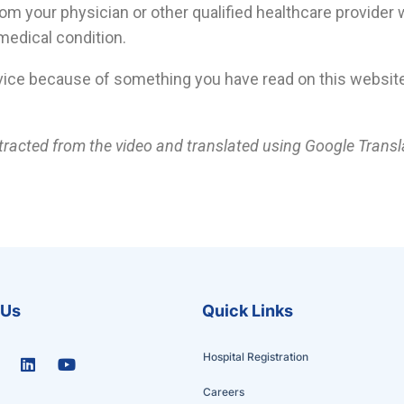
m your physician or other qualified healthcare provider 
medical condition.
vice because of something you have read on this website
extracted from the video and translated using Google Transl
 Us
Quick Links
Hospital Registration
Careers