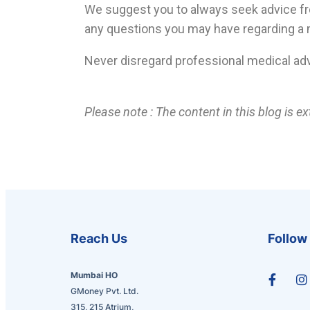
We suggest you to always seek advice fro
any questions you may have regarding a 
Never disregard professional medical ad
Please note : The content in this blog is 
Reach Us
Follow
Mumbai HO
GMoney Pvt. Ltd.
315, 215 Atrium,