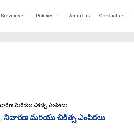
Services
Policies
About us
Contact us
, నివారణ మరియు చికిత్స ఎంపికలు
ాలు, నివారణ మరియు చికిత్స ఎంపికలు