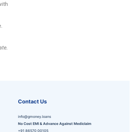
with
.
ate.
Contact Us
info@gmoney.loans
No Cost EMI & Advance Against Mediclaim
+91 86570 00105