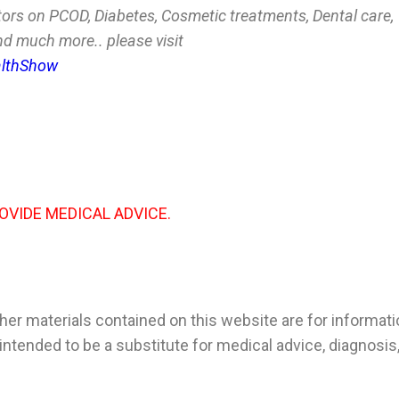
ors on PCOD, Diabetes, Cosmetic treatments, Dental care,
and much more.. please visit
lthShow
ROVIDE MEDICAL ADVICE.
her materials contained on this website are for informati
 intended to be a substitute for medical advice, diagnosis,