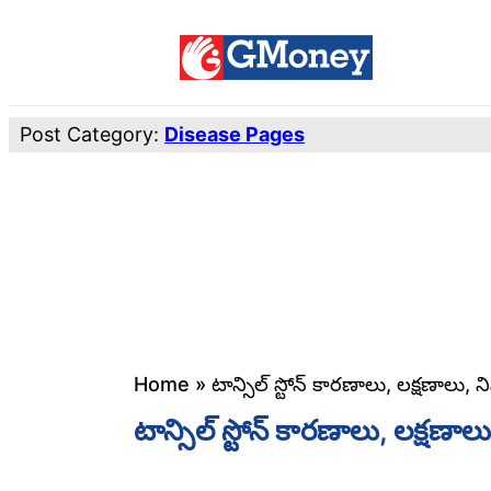
Post Category:
Disease Pages
Home
»
టాన్సిల్ స్టోన్ కారణాలు, లక్షణాలు
టాన్సిల్ స్టోన్ కారణాలు, లక్షణ