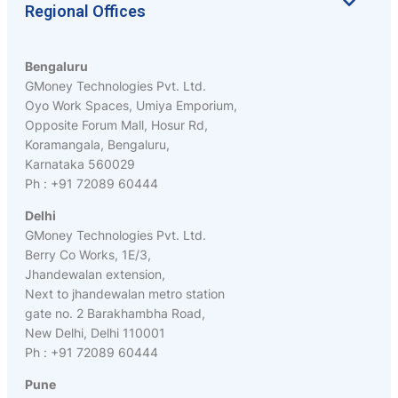
Regional Offices
Bengaluru
GMoney Technologies Pvt. Ltd.
Oyo Work Spaces, Umiya Emporium,
Opposite Forum Mall, Hosur Rd,
Koramangala, Bengaluru,
Karnataka 560029
Ph : +91 72089 60444
Delhi
GMoney Technologies Pvt. Ltd.
Berry Co Works, 1E/3,
Jhandewalan extension,
Next to jhandewalan metro station
gate no. 2 Barakhambha Road,
New Delhi, Delhi 110001
Ph : +91 72089 60444
Pune