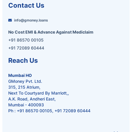
Contact Us
info@gmoney.loans
No Cost EMI & Advance Against Mediclaim
+91 86570 00105
+91 72089 60444
Reach Us
Mumbai HO
GMoney Pvt. Ltd.
315, 215 Atrium,
Next To Courtyard By Marriott,,
A.K. Road, Andheri East,
Mumbai - 400093
Ph :
+91 86570 00105
,
+91 72089 60444