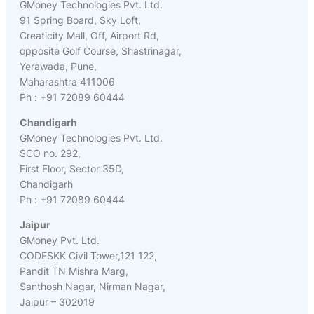
GMoney Technologies Pvt. Ltd.
91 Spring Board, Sky Loft,
Creaticity Mall, Off, Airport Rd,
opposite Golf Course, Shastrinagar,
Yerawada, Pune,
Maharashtra 411006
Ph : +91 72089 60444
Chandigarh
GMoney Technologies Pvt. Ltd.
SCO no. 292,
First Floor, Sector 35D,
Chandigarh
Ph : +91 72089 60444
Jaipur
GMoney Pvt. Ltd.
CODESKK Civil Tower,121 122,
Pandit TN Mishra Marg,
Santhosh Nagar, Nirman Nagar,
Jaipur – 302019