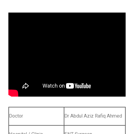
Doctor
Dr Abdul Aziz Rafiq Ahmed