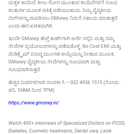
ಮಕ್ಕಳ ಕಾಯಿಲೆ, ಕೀಲು ರೋಗ ಮುಂತಾದ ಕಾಯಿಲೆಗಳಿಗೆ ಸುಲಭ
ಕಂತುಗಳ ಮೂಲಕ ಚಿಕಿತ್ಸೆ ಪಡೆಯಬಹುದು. ನಿಮ್ಮ ವೈದ್ಯಕೀಯ
ಬಿಲ್‌ಗಳನ್ನು ಪಾವತಿಸಲು GMoney ನಿಮಗೆ ಸಹಾಯ ಮಾಡುತ್ತದೆ
ಎಂದು ಈಗ ಖಚಿತವಾಗಿರಿ.
ಇಂದೇ GMoney ಹೆಲ್ತ್ ಕಾರ್ಡ್‌ಗಾಗಿ ಅರ್ಜಿ ಸಲ್ಲಿಸಿ ಮತ್ತು ನಮ್ಮ
ಸೇವೆಗಳ ಪ್ರಯೋಜನಗಳನ್ನು ಪಡೆದುಕೊಳ್ಳಿ. No Cost EMI ಮತ್ತು
ಮೆಡಿಕ್ಲೈಮ್ ವಿರುದ್ಧ ಮುಂಗಡ ಆಯ್ಕೆಯನ್ನು ನೀಡುವ ಮೂಲಕ,
GMoney ವೈದ್ಯಕೀಯ ಸೇವೆಗಳನ್ನು ಸುಲಭವಾಗಿ ಮತ್ತು
ಸುಲಭವಾಗಿಸುತ್ತದೆ.
ಹೆಚ್ಚಿನ ವಿವರಗಳಿಗಾಗಿ ಸಂಪರ್ಕಿಸಿ – 022 4936 1515 (ಸೋಮ-
ಶನಿ, 10AM ನಿಂದ 7PM)
https://www.gmoney.in/
Watch 400+ interviews of Specialized Doctors on PCOD,
Diabetes, Cosmetic treatments, Dental care, Lasik