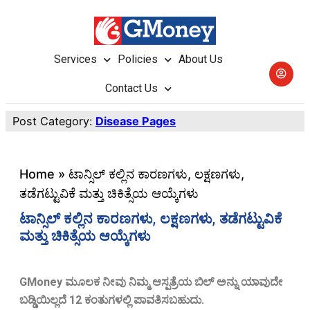
Services
Policies
About Us
Contact Us
Post Category:
Disease Pages
Home
»
ಟಾನ್ಸಿಲ್ ಕಲ್ಲಿನ ಕಾರಣಗಳು, ಲಕ್ಷಣಗಳು,
ತಡೆಗಟ್ಟುವಿಕೆ ಮತ್ತು ಚಿಕಿತ್ಸೆಯ ಆಯ್ಕೆಗಳು
ಟಾನ್ಸಿಲ್ ಕಲ್ಲಿನ ಕಾರಣಗಳು, ಲಕ್ಷಣಗಳು, ತಡೆಗಟ್ಟುವಿಕೆ
ಮತ್ತು ಚಿಕಿತ್ಸೆಯ ಆಯ್ಕೆಗಳು
GMoney ಮೂಲಕ ನೀವು ನಿಮ್ಮ ಆಸ್ಪತ್ರೆಯ ಬಿಲ್ ಅನ್ನು ಯಾವುದೇ
ಬಡ್ಡಿಯಿಲ್ಲದೆ 12 ಕಂತುಗಳಲ್ಲಿ ಪಾವತಿಸಬಹುದು.