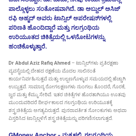
ಪಾಲ್ಗೊಳ್ಳಲು ಸಂತೋಷವಾಗಿದೆ. ಡಾ ಅಬ್ದುಲ್ ಅಸಿಜ್
ರಫಿ ಅಹ್ಮದ್ ಅವರು ಟಾನ್ಸಿಲ್ ಆಪರೇಷನ್‌ಗಳಲ್ಲಿ
ಪರಿಣತಿ ಹೊಂದಿದ್ದಾರೆ ಮತ್ತು ಗಲಗ್ರಂಥಿಯ
ಉರಿಯೂತದ ಚಿಕಿತ್ಸೆಯಲ್ಲಿ ಒಳನೋಟಗಳನ್ನು
ಹಂಚಿಕೊಳ್ಳುತ್ತಾರೆ.
Dr Abdul Aziz Rafiq Ahmed
–
ಟಾನ್ಸಿಲ್‌ಗಳು ಪ್ರತಿರಕ್ಷಣಾ
ವ್ಯವಸ್ಥೆಯಲ್ಲಿ ದೇಹದ ರಕ್ಷಣೆಯ ಮೊದಲ ಸಾಲಿನಂತೆ
ಕಾರ್ಯನಿರ್ವಹಿಸುತ್ತವೆ ಮತ್ತು ಉಲ್ಬಣಗೊಳ್ಳುವ ಸಮಯದಲ್ಲಿ ಹೆಚ್ಚಾಗಿ
ಉಬ್ಬುತ್ತವೆ. ಸಾಮಾನ್ಯ ರೋಗಲಕ್ಷಣಗಳು ನುಂಗಲು ತೊಂದರೆ, ಗೊರಕೆ,
ಜ್ವರ ಮತ್ತು ಕೆಮ್ಮು ಸೇರಿವೆ. ಇತರ ಚಿಕಿತ್ಸೆಗಳ ಹೊರತಾಗಿಯೂ ಊತವು
ಮುಂದುವರಿದರೆ ದೀರ್ಘಕಾಲದ ಗಲಗ್ರಂಥಿಯ ಉರಿಯೂತಕ್ಕೆ
ಶಸ್ತ್ರಚಿಕಿತ್ಸೆಯ ಅಗತ್ಯವಿರುತ್ತದೆ. ಪುನರಾವರ್ತಿತ ಸೋಂಕುಗಳು ಅಥವಾ
ವಿಸ್ತರಿಸಿದ ಟಾನ್ಸಿಲ್ಗಳಿಗೆ ಶಸ್ತ್ರಚಿಕಿತ್ಸೆಯನ್ನು ಪರಿಗಣಿಸಲಾಗುತ್ತದೆ.
GMoney Anchor - ಮಕ್ಕಳಲ್ಲಿ, ಗಲಗ್ರಂಥಿಯ