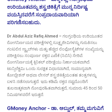
ಉರಿಯೂತವನ್ನು ಶಸ್ತ್ರಚಿಕಿತ್ಸೆಗೆ ಮುನ್ನ ನಿರ್ದಿಷ್ಟ
ವಯಸ್ಸಿನವರೆಗೆ ಸಂಪ್ರದಾಯವಾದಿಯಾಗಿ
ಪರಿಗಣಿಸಬಹುದು.
Dr Abdul Aziz Rafiq Ahmed
–
ಗಲಗ್ರಂಥಿಯ ಉರಿಯೂತದ
ರೋಗನಿರ್ಣಯದ ಪರೀಕ್ಷೆಗಳಲ್ಲಿ ಸೂಕ್ಷ್ಮಜೀವಿಗಳನ್ನು ಗುರುತಿಸಲು
ಗಂಟಲಿನ ಸ್ವ್ಯಾಬ್‌ಗಳು ಮತ್ತು ಹೆಚ್ಚಿದ ಲಿಂಫೋಸೈಟ್‌ಗಳ ಸಂಖ್ಯೆಯನ್ನು
ಪರೀಕ್ಷಿಸಲು ಸಂಪೂರ್ಣ ರಕ್ತದ ಎಣಿಕೆ (ಸಿಬಿಸಿ) ಸೇರಿವೆ.
ರೋಗನಿರ್ಣಯಕ್ಕೆ ಕ್ಲಿನಿಕಲ್ ಪರೀಕ್ಷೆಯು ನಿರ್ಣಾಯಕವಾಗಿದೆ.
ಟಾನ್ಸಿಲೆಕ್ಟಮಿ ಒಂದು ಸುರಕ್ಷಿತ ವಿಧಾನವಾಗಿದೆ, ಸಾಮಾನ್ಯವಾಗಿ
ಕೋಬ್ಲೇಶನ್ ಅಥವಾ ಲೇಸರ್ ಶಸ್ತ್ರಚಿಕಿತ್ಸೆಯಂತಹ ತಂತ್ರಗಳನ್ನು
ಬಳಸಿ ನಡೆಸಲಾಗುತ್ತದೆ. ಇದು ಕಡಿಮೆ ರಕ್ತದ ನಷ್ಟದೊಂದಿಗೆ
ತುಲನಾತ್ಮಕವಾಗಿ ನೋವುರಹಿತವಾಗಿರುತ್ತದೆ, ಸುಮಾರು 45 ರಿಂದ 50
ನಿಮಿಷಗಳವರೆಗೆ ಇರುತ್ತದೆ.
GMoney Anchor - ಡಾ. ಅಬ್ದುಲ್, ತಮ್ಮ ಮಗುವಿಗೆ