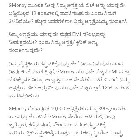
GMoney ಮೂಲಕ ನೀವು ನಿಮ್ಮ ಆಸ್ಪತ್ರೆಯ ಬಿಲ್ ಅನ್ನು ಯಾವುದೇ
ಬಡ್ಡಿಯಿಲ್ಲದೆ 12 ಕಂತುಗಳಲ್ಲಿ ಪಾವತಿಸಬಹುದು ಎಂದು ನಿಮಗೆ
ತಿಳಿದಿದೆಯೇ? ಹೆಚ್ಚಿನ ವಿವರಗಳಿಗಾಗಿ ನಿಮ್ಮ ಆಸ್ಪತ್ರೆಯನ್ನು ಸಂಪರ್ಕಿಸಿ.
ನಿಮ್ಮ ಆಸ್ಪತ್ರೆಯು ಯಾವುದೇ ವೆಚ್ಚದ EMI ಸೌಲಭ್ಯವನ್ನು
ನೀಡುತ್ತದೆಯೇ? ಇಂದು ನಿಮ್ಮ ಆಸ್ಪತ್ರೆ/ ಕ್ಲಿನಿಕ್ ಅನ್ನು
ಸಂಪರ್ಕಿಸುವುದೇ?
ನಿಮ್ಮ ವೈದ್ಯಕೀಯ ಶಸ್ತ್ರಚಿಕಿತ್ಸೆಯನ್ನು ಹೇಗೆ ನಿಭಾಯಿಸುವುದು ಎಂದು
ನೀವು ಚಿಂತೆ ಮಾಡುತ್ತಿದ್ದರೆ, GMoney ಯಾವುದೇ ವೆಚ್ಚದ EMI ಮತ್ತು
ಮೆಡಿಕ್ಲೈಮ್ ವಿರುದ್ಧ ಅಡ್ವಾನ್ಸ್‌ನಂತಹ ಸೇವೆಗಳೊಂದಿಗೆ ಬಂದಿದೆ. ನಿಮ್ಮ
ಆಸ್ಪತ್ರೆಯ ಬಿಲ್ ಅನ್ನು ನೀವು ಯಾವುದೇ ಬಡ್ಡಿಯಿಲ್ಲದೆ 12 ಕಂತುಗಳಲ್ಲಿ
ಪಾವತಿಸಬಹುದು.
GMoney ದೇಶಾದ್ಯಂತ 10,000 ಆಸ್ಪತ್ರೆಗಳು ಮತ್ತು ಚಿಕಿತ್ಸಾಲಯಗಳ
ಜಾಲವನ್ನು ಹೊಂದಿದೆ. GMoney ಸೇವೆಯ ಅಡಿಯಲ್ಲಿ, ನೀವು
ಹೃದ್ರೋಗ, ಕಣ್ಣಿನ ಪೊರೆ, ಸೌಂದರ್ಯವರ್ಧಕ ಶಸ್ತ್ರಚಿಕಿತ್ಸೆ,
ಬಾರಿಯಾಟ್ರಿಕ್ ಶಸ್ತ್ರಚಿಕಿತ್ಸೆ, ಮೂತ್ರಪಿಂಡದ ಕಲ್ಲು, ಸ್ತ್ರೀರೋಗ ಶಾಸ್ತ್ರ,