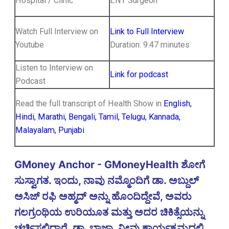
Hospital / Clinic
ENT Surgeon
Watch Full Interview on
Link to Full Interview
Youtube
Duration: 9:47 minutes
Listen to Interview on
Link for podcast
Podcast
Read the full transcript of Health Show in
English,
Hindi, Marathi, Bengali, Tamil, Telugu, Kannada,
Malayalam, Punjabi
GMoney Anchor - GMoneyHealth ಶೋಗೆ
ಸುಸ್ವಾಗತ. ಇಂದು, ನಾವು ನಮ್ಮೊಂದಿಗೆ ಡಾ. ಅಬ್ದುಲ್
ಅಸಿಜ್ ರಫಿ ಅಹ್ಮದ್ ಅನ್ನು ಹೊಂದಿದ್ದೇವೆ, ಅವರು
ಗಲಗ್ರಂಥಿಯ ಉರಿಯೂತ ಮತ್ತು ಅದರ ಚಿಕಿತ್ಸೆಯನ್ನು
ಚರ್ಚಿಸಲಿದ್ದಾರೆ. ಡಾ. ಬಾಜಾ, ನೀವು ಕಾರ್ಯಕ್ರಮದಲ್ಲಿ