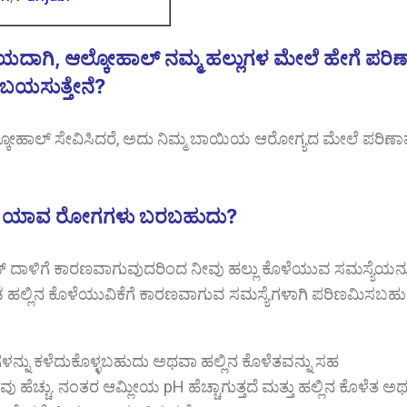
ಾಗಿ, ಆಲ್ಕೋಹಾಲ್ ನಮ್ಮ ಹಲ್ಲುಗಳ ಮೇಲೆ ಹೇಗೆ ಪರಿ
ು ಬಯಸುತ್ತೇನೆ?
ಆಲ್ಕೋಹಾಲ್ ಸೇವಿಸಿದರೆ, ಅದು ನಿಮ್ಮ ಬಾಯಿಯ ಆರೋಗ್ಯದ ಮೇಲೆ ಪರಿಣ
ದ ಯಾವ ರೋಗಗಳು ಬರಬಹುದು?
್ ದಾಳಿಗೆ ಕಾರಣವಾಗುವುದರಿಂದ ನೀವು ಹಲ್ಲು ಕೊಳೆಯುವ ಸಮಸ್ಯೆಯನ್ನ
ಡ ಹಲ್ಲಿನ ಕೊಳೆಯುವಿಕೆಗೆ ಕಾರಣವಾಗುವ ಸಮಸ್ಯೆಗಳಾಗಿ ಪರಿಣಮಿಸಬಹು
ಳನ್ನು ಕಳೆದುಕೊಳ್ಳಬಹುದು ಅಥವಾ ಹಲ್ಲಿನ ಕೊಳೆತವನ್ನು ಸಹ
 ಹೆಚ್ಚು. ನಂತರ ಆಮ್ಲೀಯ pH ಹೆಚ್ಚಾಗುತ್ತದೆ ಮತ್ತು ಹಲ್ಲಿನ ಕೊಳೆತ ಅ