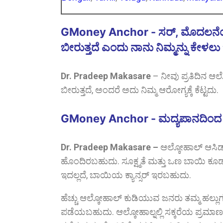
GMoney Anchor - ಸರ್, ಮೊದಲನೆಯದ
ಬೀರುತ್ತದೆ ಎಂದು ನಾನು ನಿಮ್ಮನ್ನು ಕೇಳಲ
Dr. Pradeep Makasare
–
ನೀವು ಪ್ರತಿದಿನ 
ಬೀರುತ್ತದೆ, ಅಂದರೆ ಅದು ನಿಮ್ಮ ಆರೋಗ್ಯಕ್ಕೆ ಕೆಟ್ಟದು.
GMoney Anchor - ಮದ್ಯಪಾನದಿಂ
Dr. Pradeep Makasare –
ಆಲ್ಕೋಹಾಲ್ ಆಸಿಡ
ಹೊಂದಿರಬಹುದು. ಸೂಕ್ಷ್ಮತೆ ಮತ್ತು ಒಣ ಬಾಯಿ ಕೂ
ಇದಲ್ಲದೆ, ಬಾಯಿಯ ಕ್ಯಾನ್ಸರ್ ಇರಬಹುದು.
ಹೆಚ್ಚು ಆಲ್ಕೋಹಾಲ್ ಕುಡಿಯುವ ಜನರು ತಮ್ಮ ಹಲ್ಲುಗ
ಪಡೆಯಬಹುದು. ಆಲ್ಕೋಹಾಲ್ನಲ್ಲಿ ಸಕ್ಕರೆಯ ಪ್ರಮಾಣವು