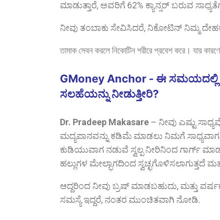
ಮಾಡುತ್ತಾರೆ, ಅವರಿಗೆ 62% ಕ್ಯಾನ್ಸರ್ ಬರುವ ಸಾಧ್ಯತೆ
ನೀವು ತಂಬಾಕು ಸೇವಿಸಿದರೆ, ನಿಕೋಟಿನ್ ನಿಮ್ಮ ದೇಹಕ್ಕೆ
তামাক সেবন করলে নিকোটিন শরীরে প্রবেশ করে। যার কারণে ক্
GMoney Anchor - ಈ ಸಮಯದಲ್ಲಿ ನಿಮ್ಮನ
ಸಲಹೆಯನ್ನು ನೀಡುತ್ತೀರಿ?
Dr. Pradeep Makasare
–
ನೀವು ಎಷ್ಟು ಸಾಧ್
ಮದ್ಯಪಾನವನ್ನು ಕಡಿಮೆ ಮಾಡಲು ನಿಮಗೆ ಸಾಧ್ಯವಾಗದಿದ್
ಕುಡಿಯುವಾಗ ನಡುವೆ ಸ್ವಲ್ಪ ನೀರಿನಿಂದ ಗಾರ್ಗ್ ಮಾ
ಹಲ್ಲುಗಳ ಮೇಲ್ಭಾಗದಿಂದ ಸ್ವಚ್ಛಗೊಳಿಸಲಾಗುತ್ತದೆ 
ಆದ್ದರಿಂದ ನೀವು ಬ್ರಷ್ ಮಾಡಬಹುದು, ಮತ್ತು ವರ್ಷಕ
ಸಮಸ್ಯೆ ಇದ್ದರೆ, ನಂತರ ಮುಂಚಿತವಾಗಿ ನೋಡಿ.