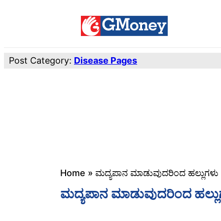
Post Category:
Disease Pages
Home
»
ಮದ್ಯಪಾನ ಮಾಡುವುದರಿಂದ ಹಲ್ಲುಗಳು ಹ
ಮದ್ಯಪಾನ ಮಾಡುವುದರಿಂದ ಹಲ್ಲುಗ