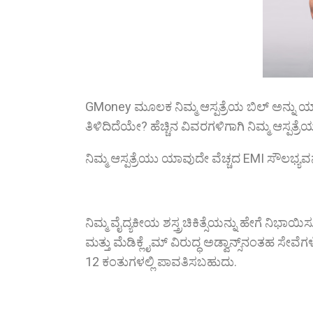
GMoney ಮೂಲಕ ನಿಮ್ಮ ಆಸ್ಪತ್ರೆಯ ಬಿಲ್ ಅನ್ನು ಯ
ತಿಳಿದಿದೆಯೇ? ಹೆಚ್ಚಿನ ವಿವರಗಳಿಗಾಗಿ ನಿಮ್ಮ ಆಸ್ಪತ್ರೆಯ
ನಿಮ್ಮ ಆಸ್ಪತ್ರೆಯು ಯಾವುದೇ ವೆಚ್ಚದ EMI ಸೌಲಭ್ಯವನ್ನ
ನಿಮ್ಮ ವೈದ್ಯಕೀಯ ಶಸ್ತ್ರಚಿಕಿತ್ಸೆಯನ್ನು ಹೇಗೆ ನಿಭ
ಮತ್ತು ಮೆಡಿಕ್ಲೈಮ್ ವಿರುದ್ಧ ಅಡ್ವಾನ್ಸ್‌ನಂತಹ ಸೇವೆಗ
12 ಕಂತುಗಳಲ್ಲಿ ಪಾವತಿಸಬಹುದು.