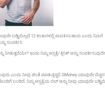
ಾವುದೇ ಬಡ್ಡಿಯಿಲ್ಲದೆ 12 ಕಂತುಗಳಲ್ಲಿ ಪಾವತಿಸಬಹುದು ಎಂದು ನಿಮಗೆ
ನ್ನು ಸಂಪರ್ಕಿಸಿ.
ು ನೀಡುತ್ತದೆಯೇ? ಇಂದು ನಿಮ್ಮ ಆಸ್ಪತ್ರೆ/ ಕ್ಲಿನಿಕ್ ಅನ್ನು ಸಂಪರ್ಕಿಸುವುದ
ಾಯಿಸುವುದು ಎಂದು ನೀವು ಚಿಂತೆ ಮಾಡುತ್ತಿದ್ದರೆ, GMoney ಯಾವುದೇ ವೆಚ್ಚ
ಳೊಂದಿಗೆ ಬಂದಿದೆ. ನಿಮ್ಮ ಆಸ್ಪತ್ರೆಯ ಬಿಲ್ ಅನ್ನು ನೀವು ಯಾವುದೇ ಬಡ್ಡಿಯಿ