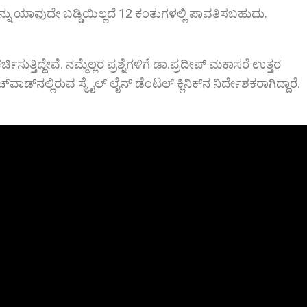
್ನು ಯಾವುದೇ ಬಡ್ಡಿಯಿಲ್ಲದೆ 12 ಕಂತುಗಳಲ್ಲಿ ಪಾವತಿಸಬಹುದು.
ಿಸುತ್ತಿದ್ದೇವೆ. ನಮ್ಮೆಲ್ಲರ ಪ್ರಶ್ನೆಗಳಿಗೆ ಡಾ.ಪ್ರದೀಪ್ ಮಕಾಸರೆ ಉತ್ತರ
ಚ್‌ವಾಡ್‌ನಲ್ಲಿರುವ ಸ್ಮೈಲ್ ಲೈನ್ ಡೆಂಟಲ್ ಕ್ಲಿನಿಕ್‌ನ ನಿರ್ದೇಶಕರಾಗಿದ್ದಾರೆ.