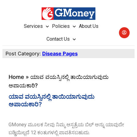
Services
Policies
About Us
Contact Us
Post Category:
Disease Pages
Home
»
ಯಾವ ವಯಸ್ಸಿನಲ್ಲಿ ತಾಯಿಯಾಗುವುದು
ಅಪಾಯಕಾರಿ?
ಯಾವ ವಯಸ್ಸಿನಲ್ಲಿ ತಾಯಿಯಾಗುವುದು
ಅಪಾಯಕಾರಿ?
GMoney ಮೂಲಕ ನೀವು ನಿಮ್ಮ ಆಸ್ಪತ್ರೆಯ ಬಿಲ್ ಅನ್ನು ಯಾವುದೇ
ಬಡ್ಡಿಯಿಲ್ಲದೆ 12 ಕಂತುಗಳಲ್ಲಿ ಪಾವತಿಸಬಹುದು.