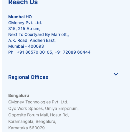
Reach Us
Mumbai HO
GMoney Pvt. Ltd.
315, 215 Atrium,
Next To Courtyard By Marriott,,
A.K. Road, Andheri East,
Mumbai - 400093
Ph :
+91 86570 00105
,
+91 72089 60444
Regional Offices
Bengaluru
GMoney Technologies Pvt. Ltd.
Oyo Work Spaces, Umiya Emporium,
Opposite Forum Mall, Hosur Rd,
Koramangala, Bengaluru,
Karnataka 560029