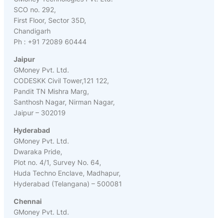
SCO no. 292,
First Floor, Sector 35D,
Chandigarh
Ph : +91 72089 60444
Jaipur
GMoney Pvt. Ltd.
CODESKK Civil Tower,121 122,
Pandit TN Mishra Marg,
Santhosh Nagar, Nirman Nagar,
Jaipur – 302019
Hyderabad
GMoney Pvt. Ltd.
Dwaraka Pride,
Plot no. 4/1, Survey No. 64,
Huda Techno Enclave, Madhapur,
Hyderabad (Telangana) – 500081
Chennai
GMoney Pvt. Ltd.