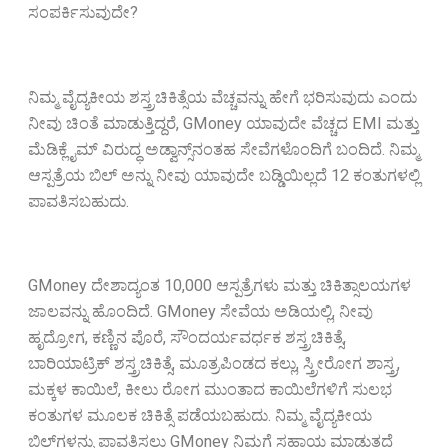
ಸಂಪರ್ಕಿಸುವುದೇ?
ನಿಮ್ಮ ವೈದ್ಯಕೀಯ ಶಸ್ತ್ರಚಿಕಿತ್ಸೆಯ ವೆಚ್ಚವನ್ನು ಹೇಗೆ ಭರಿಸುವುದು ಎಂದು
ನೀವು ಚಿಂತೆ ಮಾಡುತ್ತಿದ್ದರೆ, GMoney ಯಾವುದೇ ವೆಚ್ಚದ EMI ಮತ್ತು
ಮೆಡಿಕ್ಲೈಮ್ ವಿರುದ್ಧ ಅಡ್ವಾನ್ಸ್‌ನಂತಹ ಸೇವೆಗಳೊಂದಿಗೆ ಬಂದಿದೆ. ನಿಮ್ಮ
ಆಸ್ಪತ್ರೆಯ ಬಿಲ್ ಅನ್ನು ನೀವು ಯಾವುದೇ ಬಡ್ಡಿಯಿಲ್ಲದೆ 12 ಕಂತುಗಳಲ್ಲಿ
ಪಾವತಿಸಬಹುದು.
GMoney ದೇಶಾದ್ಯಂತ 10,000 ಆಸ್ಪತ್ರೆಗಳು ಮತ್ತು ಚಿಕಿತ್ಸಾಲಯಗಳ
ಜಾಲವನ್ನು ಹೊಂದಿದೆ. GMoney ಸೇವೆಯ ಅಡಿಯಲ್ಲಿ, ನೀವು
ಹೃದ್ರೋಗ, ಕಣ್ಣಿನ ಪೊರೆ, ಸೌಂದರ್ಯವರ್ಧಕ ಶಸ್ತ್ರಚಿಕಿತ್ಸೆ,
ಬಾರಿಯಾಟ್ರಿಕ್ ಶಸ್ತ್ರಚಿಕಿತ್ಸೆ, ಮೂತ್ರಪಿಂಡದ ಕಲ್ಲು, ಸ್ತ್ರೀರೋಗ ಶಾಸ್ತ್ರ,
ಮಕ್ಕಳ ಕಾಯಿಲೆ, ಕೀಲು ರೋಗ ಮುಂತಾದ ಕಾಯಿಲೆಗಳಿಗೆ ಸುಲಭ
ಕಂತುಗಳ ಮೂಲಕ ಚಿಕಿತ್ಸೆ ಪಡೆಯಬಹುದು. ನಿಮ್ಮ ವೈದ್ಯಕೀಯ
ಬಿಲ್‌ಗಳನ್ನು ಪಾವತಿಸಲು GMoney ನಿಮಗೆ ಸಹಾಯ ಮಾಡುತ್ತದೆ