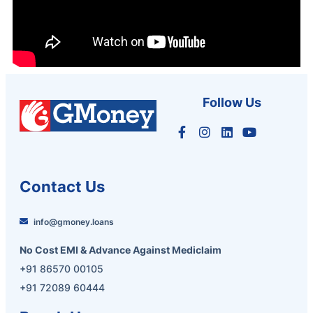
Follow Us
Contact Us
info@gmoney.loans
No Cost EMI & Advance Against Mediclaim
+91 86570 00105
+91 72089 60444