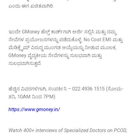
ಎಂದು ಈಗ ಖಚಿತವಾಗಿರಿ.
ಇಂದೇ GMoney ಹೆಲ್ತ್ ಕಾರ್ಡ್‌ಗಾಗಿ ಅರ್ಜಿ ಸಲ್ಲಿಸಿ ಮತ್ತು ನಮ್ಮ
ಸೇವೆಗಳ ಪ್ರಯೋಜನಗಳನ್ನು ಪಡೆದುಕೊಳ್ಳಿ. No Cost EMI ಮತ್ತು
ಮೆಡಿಕ್ಲೈಮ್ ವಿರುದ್ಧ ಮುಂಗಡ ಆಯ್ಕೆಯನ್ನು ನೀಡುವ ಮೂಲಕ,
GMoney ವೈದ್ಯಕೀಯ ಸೇವೆಗಳನ್ನು ಸುಲಭವಾಗಿ ಮತ್ತು
ಸುಲಭವಾಗಿಸುತ್ತದೆ.
ಹೆಚ್ಚಿನ ವಿವರಗಳಿಗಾಗಿ, ಸಂಪರ್ಕಿಸಿ – 022 4936 1515 (ಸೋಮ-
ಶನಿ, 10AM ನಿಂದ 7PM)
https://www.gmoney.in/
Watch 400+ interviews of Specialized Doctors on PCOD,