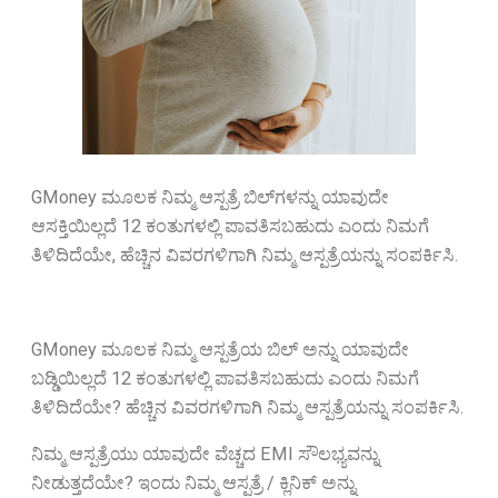
GMoney ಮೂಲಕ ನಿಮ್ಮ ಆಸ್ಪತ್ರೆ ಬಿಲ್‌ಗಳನ್ನು ಯಾವುದೇ
ಆಸಕ್ತಿಯಿಲ್ಲದೆ 12 ಕಂತುಗಳಲ್ಲಿ ಪಾವತಿಸಬಹುದು ಎಂದು ನಿಮಗೆ
ತಿಳಿದಿದೆಯೇ, ಹೆಚ್ಚಿನ ವಿವರಗಳಿಗಾಗಿ ನಿಮ್ಮ ಆಸ್ಪತ್ರೆಯನ್ನು ಸಂಪರ್ಕಿಸಿ.
GMoney ಮೂಲಕ ನಿಮ್ಮ ಆಸ್ಪತ್ರೆಯ ಬಿಲ್ ಅನ್ನು ಯಾವುದೇ
ಬಡ್ಡಿಯಿಲ್ಲದೆ 12 ಕಂತುಗಳಲ್ಲಿ ಪಾವತಿಸಬಹುದು ಎಂದು ನಿಮಗೆ
ತಿಳಿದಿದೆಯೇ? ಹೆಚ್ಚಿನ ವಿವರಗಳಿಗಾಗಿ ನಿಮ್ಮ ಆಸ್ಪತ್ರೆಯನ್ನು ಸಂಪರ್ಕಿಸಿ.
ನಿಮ್ಮ ಆಸ್ಪತ್ರೆಯು ಯಾವುದೇ ವೆಚ್ಚದ EMI ಸೌಲಭ್ಯವನ್ನು
ನೀಡುತ್ತದೆಯೇ? ಇಂದು ನಿಮ್ಮ ಆಸ್ಪತ್ರೆ / ಕ್ಲಿನಿಕ್ ಅನ್ನು