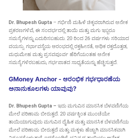
Dr. Bhupesh Gupta
–
ಗರ್ಭಿಣಿ ಮಹಿಳೆ ಚಿಕ್ಕವರಾಗಿರುವ ಅನೇಕ
ಪ್ರಕರಣಗಳಿವೆ, ಈ ಸಂದರ್ಭದಲ್ಲಿ ತಾಯಿ ಮತ್ತು ಮಗು ಇಬ್ಬರೂ
ಸಮಸ್ಯೆಗಳನ್ನು ಎದುರಿಸಬಹುದು. 20 ರಿಂದ 26 ವರ್ಷಗಳು ಸರಿಯಾದ
ವಯಸ್ಸು.
ಗರ್ಭಾವಸ್ಥೆಯ ಆರಂಭದಲ್ಲಿ ರಕ್ತಹೀನತೆ, ಅಧಿಕ ರಕ್ತದೊತ್ತಡ,
ಮಧುಮೇಹ ಮತ್ತು ಪ್ರಸವಪೂರ್ವ ಹೆರಿಗೆಯಂತಹ ಅನೇಕ
ಸಮಸ್ಯೆಗಳಿರಬಹುದು, ಗರ್ಭಪಾತದ ಸಾಧ್ಯತೆಯನ್ನು ಹೆಚ್ಚಿಸುತ್ತದೆ.
GMoney Anchor - ಆರಂಭಿಕ ಗರ್ಭಧಾರಣೆಯ
ಅನಾನುಕೂಲಗಳು ಯಾವುವು?
Dr. Bhupesh Gupta –
ಇದು ಮಗುವಿನ ಮಾನಸಿಕ ಬೆಳವಣಿಗೆಯ
ಮೇಲೆ ಪರಿಣಾಮ ಬೀರುತ್ತದೆ. 20 ವರ್ಷಕ್ಕಿಂತ ಮುಂಚೆಯೇ
ತಾಯಿಯಾಗುವುದು ಮಗುವಿನ ದೈಹಿಕ ಮತ್ತು ಮಾನಸಿಕ ಬೆಳವಣಿಗೆಯ
ಮೇಲೆ ಪರಿಣಾಮ ಬೀರುತ್ತದೆ ಮತ್ತು ಮಕ್ಕಳು ಹೆಚ್ಚಾಗಿ ಮಾನಸಿಕವಾಗಿ
ವಿರೂಪಗೊಳ್ಳುತ್ತಾರೆ. ಇದರೊಂದಿಗೆ, ಭವಿಷ್ಯದ ತಾಯಿಯು ಅನೇಕ