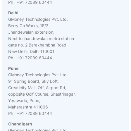
Ph : +91 72089 60444
Delhi
GMoney Technologies Pvt. Ltd.
Berry Co Works, 1E/3,
Jhandewalan extension,
Next to jhandewalan metro station
gate no. 2 Barakhambha Road,
New Delhi, Delhi 110001
Ph : +91 72089 60444
Pune
GMoney Technologies Pvt. Ltd.
91 Spring Board, Sky Loft,
Creaticity Mall, Off, Airport Rd,
opposite Golf Course, Shastrinagar,
Yerawada, Pune,
Maharashtra 411006
Ph : +91 72089 60444
Chandigarh
GMoney Technologies Pvt. Ltd.