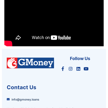
Follow Us
Contact Us
info@gmoney.loans