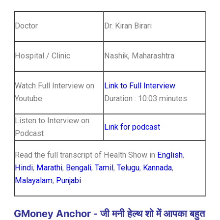
Doctor
Dr. Kiran Birari
Hospital / Clinic
Nashik, Maharashtra
Watch Full Interview on
Link to Full Interview
Youtube
Duration : 10:03 minutes
Listen to Interview on
Link for podcast
Podcast
Read the full transcript of Health Show in
English
,
Hindi
,
Marathi
,
Bengali
,
Tamil
,
Telugu
,
Kannada
,
Malayalam
,
Punjabi
GMoney Anchor - जी मनी हेल्थ शो में आपका बहुत