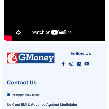
Follow Us
Contact Us
info@gmoney.loans
No Cost EMI & Advance Against Mediclaim