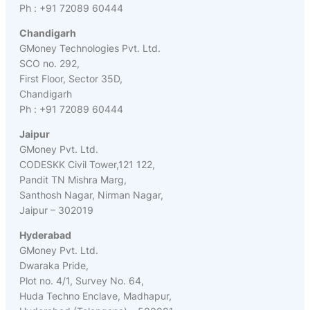
Ph : +91 72089 60444
Chandigarh
GMoney Technologies Pvt. Ltd.
SCO no. 292,
First Floor, Sector 35D,
Chandigarh
Ph : +91 72089 60444
Jaipur
GMoney Pvt. Ltd.
CODESKK Civil Tower,121 122,
Pandit TN Mishra Marg,
Santhosh Nagar, Nirman Nagar,
Jaipur – 302019
Hyderabad
GMoney Pvt. Ltd.
Dwaraka Pride,
Plot no. 4/1, Survey No. 64,
Huda Techno Enclave, Madhapur,