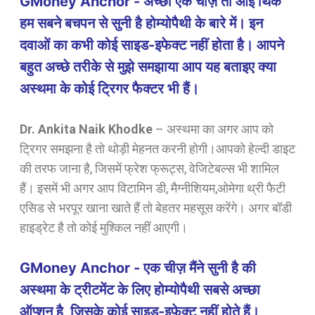
GMoney Anchor - अच्छा एक चीज़ तो आई थिंक
हम सबने बचपन से सुनी है होम्योपैथी के बारे में। इन
दवाओं का कभी कोई साइड-इफेक्ट नहीं होता है। आपने
बहुत अच्छे तरीके से मुझे समझाया आप यह बताइए क्या
अस्थमा के कोई ट्रिगर फैक्टर भी हैं।
Dr. Ankita Naik Khodke
–
अस्थमा का अगर आप को
ट्रिगर समझना है तो थोड़ी मेहनत करनी होगी।आपको हेल्दी डाइट
की तरफ जाना है, जिसमें फ्रेश फ्रूट्स, वेजिटेबल्स भी शामिल
हैं। इसमें भी अगर आप विटामिन डी, मैग्नीशियम,ओमेगा थ्री फैटी
एसिड से भरपूर खाना खाते हैं तो बेहतर महसूस करेंगे। अगर बॉडी
हाइड्रेट है तो कोई मुश्किल नहीं आएगी।
GMoney Anchor - एक चीज़ मैंने सुनी है की
अस्थमा के ट्रीटमेंट के लिए होम्योपैथी सबसे अच्छा
ऑप्शन है, जिसके कोई साइड-इफ़ेक्ट नहीं होते हैं।