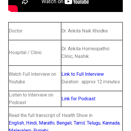
Doctor
Dr. Ankita Naik Khodke
Dr. Ankita Homeopathic
Hospital / Clinic
Clinic, Nashik
Watch Full Interview on
Link to Full Interview
Youtube
Duration : approx 12 minutes
Listen to Interview on
Link for Podcast
Podcast
Read the full transcript of Health Show in
English
,
Hindi
,
Marathi
,
Bengali
,
Tamil
,
Telugu
,
Kannada
,
Malayalam
,
Punjabi