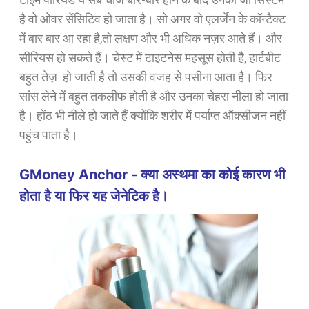
है वो ओवर सेंसिटिव हो जाता है। सो अगर वो एलर्जेन के कॉन्टैक्ट
में बार बार आ रहा है,तो लक्षण और भी अधिक नज़र आते हैं। और
सीरियस हो सकते हैं। चेस्ट में टाइटनेस महसूस होती है, हार्टबीट
बहुत तेज़ हो जाती है तो उसकी वजह से पसीना आता है। फिर
सांस लेने में बहुत तकलीफ होती है और उनका चेहरा नीला हो जाता
है। होंठ भी नीले हो जाते हैं क्योंकि शरीर में पर्याप्त ऑक्सीजन नहीं
पहुंच पाता है।
GMoney Anchor - क्या अस्थमा का कोई कारण भी
होता है या फिर यह जेनेटिक है।