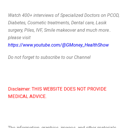
Watch 400+ interviews of Specialized Doctors on PCOD,
Diabetes, Cosmetic treatments, Dental care, Lasik
surgery, Piles, IVF, Smile makeover and much more..
please visit
https://www.youtube.com/@GMoney_HealthShow
Do not forget to subscribe to our Channel
Disclaimer: THIS WEBSITE DOES NOT PROVIDE
MEDICAL ADVICE.
The information, graphics, images, and other materials