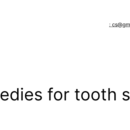
: cs@gm
ies for tooth se