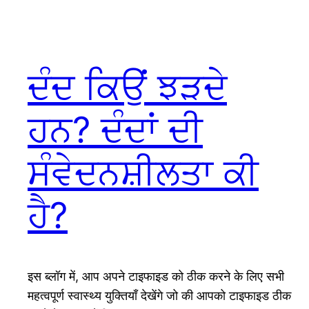
ਦੰਦ ਕਿਉਂ ਝੜਦੇ
ਹਨ? ਦੰਦਾਂ ਦੀ
ਸੰਵੇਦਨਸ਼ੀਲਤਾ ਕੀ
ਹੈ?
इस ब्लॉग में, आप अपने टाइफाइड को ठीक करने के लिए सभी
महत्वपूर्ण स्वास्थ्य युक्तियाँ देखेंगे जो की आपको टाइफाइड ठीक