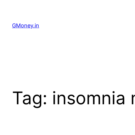
GMoney.in
Tag:
insomnia 