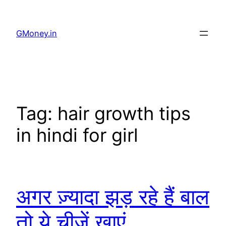
GMoney.in
Tag:
hair growth tips
in hindi for girl
अगर ज़्यादा झड़ रहे हैं बाल
तो ये चीज़ें खाएं