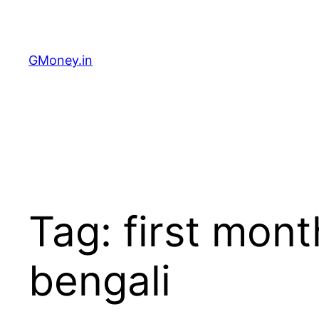
GMoney.in
Tag:
first mon
bengali