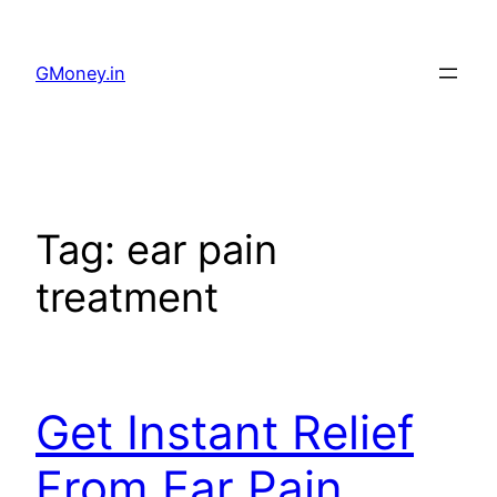
GMoney.in
Tag:
ear pain
treatment
Get Instant Relief
From Ear Pain