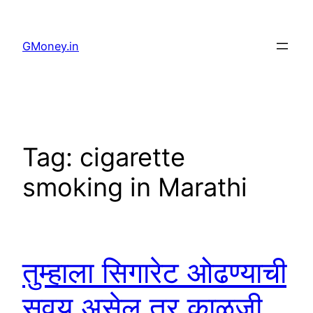
GMoney.in
Tag:
cigarette
smoking in Marathi
तुम्हाला सिगारेट ओढण्याची
सवय असेल तर काळजी