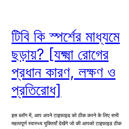
টিবি কি স্পর্শের মাধ্যমে
ছড়ায়? [যক্ষ্মা রোগের
প্রধান কারণ, লক্ষণ ও
প্রতিরোধ]
इस ब्लॉग में, आप अपने टाइफाइड को ठीक करने के लिए सभी
महत्वपूर्ण स्वास्थ्य युक्तियाँ देखेंगे जो की आपको टाइफाइड ठीक