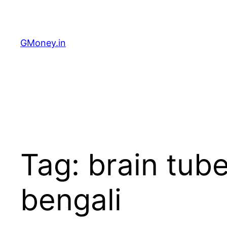
GMoney.in
Tag:
brain tub
bengali