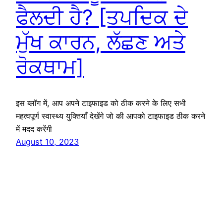
ਫੈਲਦੀ ਹੈ? [ਤਪਦਿਕ ਦੇ
ਮੁੱਖ ਕਾਰਨ, ਲੱਛਣ ਅਤੇ
ਰੋਕਥਾਮ]
इस ब्लॉग में, आप अपने टाइफाइड को ठीक करने के लिए सभी
महत्वपूर्ण स्वास्थ्य युक्तियाँ देखेंगे जो की आपको टाइफाइड ठीक करने
में मदद करेंगी
August 10, 2023