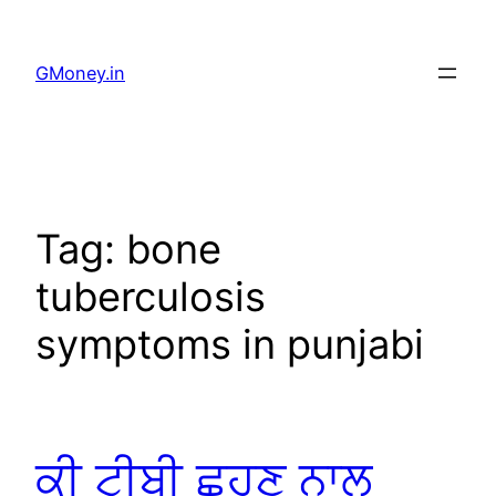
GMoney.in
Tag:
bone
tuberculosis
symptoms in punjabi
ਕੀ ਟੀਬੀ ਛੂਹਣ ਨਾਲ