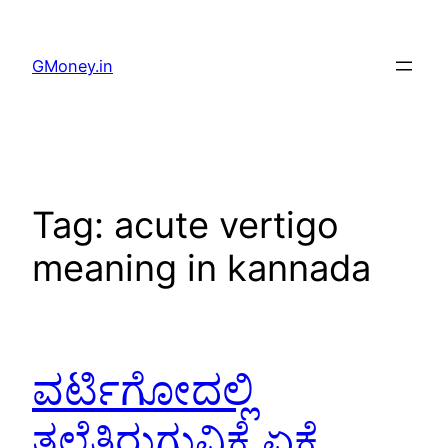
GMoney.in
Tag:
acute vertigo
meaning in kannada
ವರ್ಟಿಗೋದಲ್ಲಿ
ತಲೆತಿರುಗುವಿಕೆ ಏಕೆ