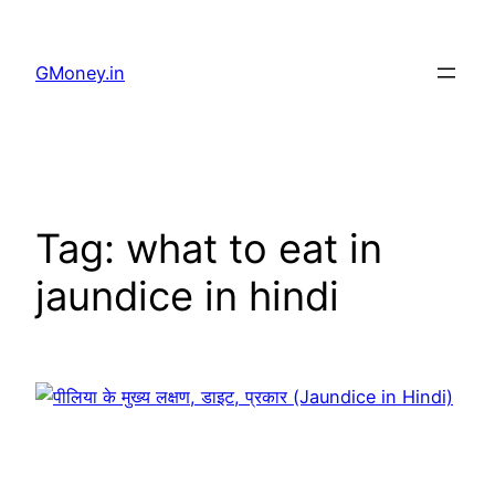
GMoney.in
Tag:
what to eat in
jaundice in hindi