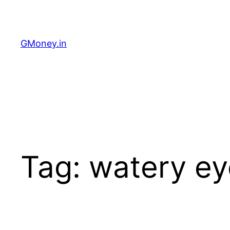
GMoney.in
Tag:
watery ey