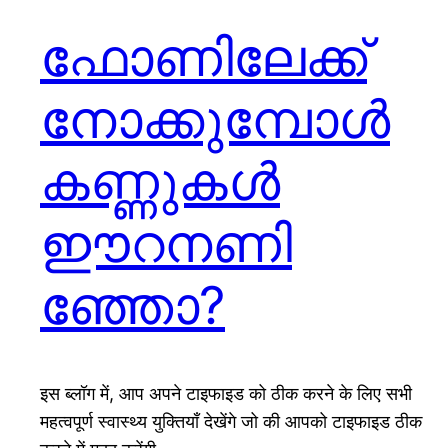
ഫോണിലേക്ക്
നോക്കുമ്പോൾ
കണ്ണുകൾ
ഈറനണി
ഞ്ഞോ?
इस ब्लॉग में, आप अपने टाइफाइड को ठीक करने के लिए सभी
महत्वपूर्ण स्वास्थ्य युक्तियाँ देखेंगे जो की आपको टाइफाइड ठीक