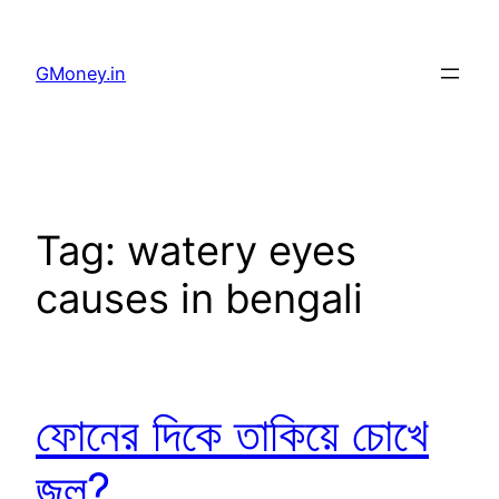
GMoney.in
Tag:
watery eyes
causes in bengali
ফোনের দিকে তাকিয়ে চোখে
জল?