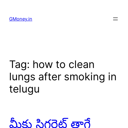
GMoney.in
Tag:
how to clean
lungs after smoking in
telugu
మీకు సిగరెట్ తాగే