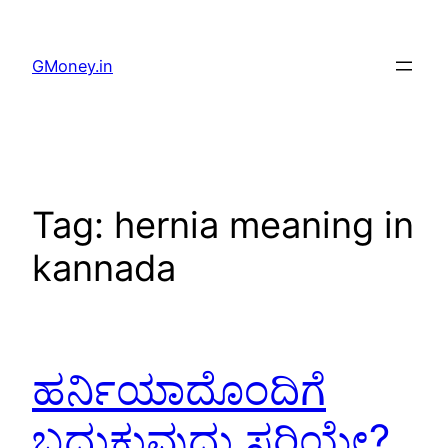
GMoney.in
Tag:
hernia meaning in
kannada
ಹರ್ನಿಯಾದೊಂದಿಗೆ
ಬದುಕುವುದು ಸರಿಯೇ?