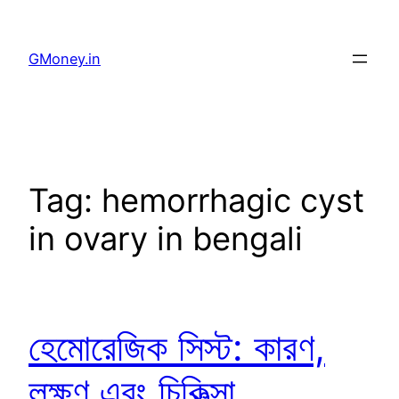
GMoney.in
Tag:
hemorrhagic cyst
in ovary in bengali
হেমোরেজিক সিস্ট: কারণ,
লক্ষণ এবং চিকিত্সা