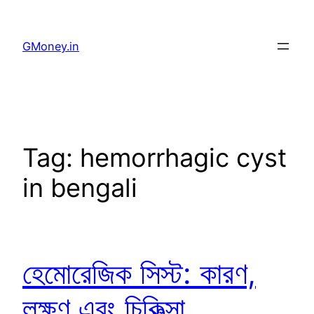
GMoney.in
Tag:
hemorrhagic cyst
in bengali
হেমোরেজিক সিস্ট: কারণ,
লক্ষণ এবং চিকিত্সা