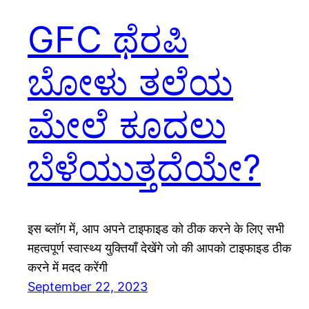
GFC ಥೆರಪಿ
ಬೋಳು ತಲೆಯ
ಮೇಲೆ ಕೂದಲು
ಬೆಳೆಯುತ್ತದೆಯೇ?
इस ब्लॉग में, आप अपने टाइफाइड को ठीक करने के लिए सभी
महत्वपूर्ण स्वास्थ्य युक्तियाँ देखेंगे जो की आपको टाइफाइड ठीक
करने में मदद करेंगी
September 22, 2023