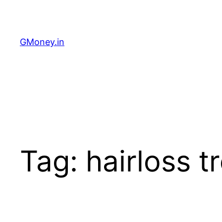
GMoney.in
Tag:
hairloss 