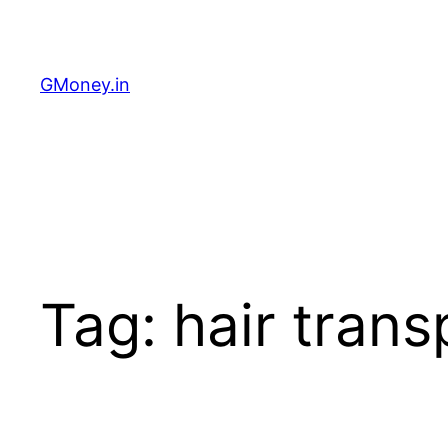
GMoney.in
Tag:
hair trans