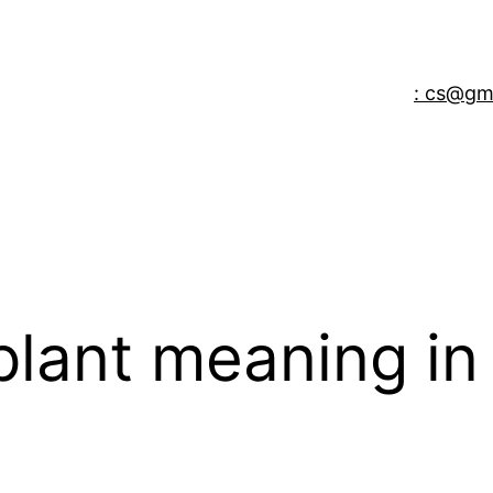
: cs@gm
plant meaning in