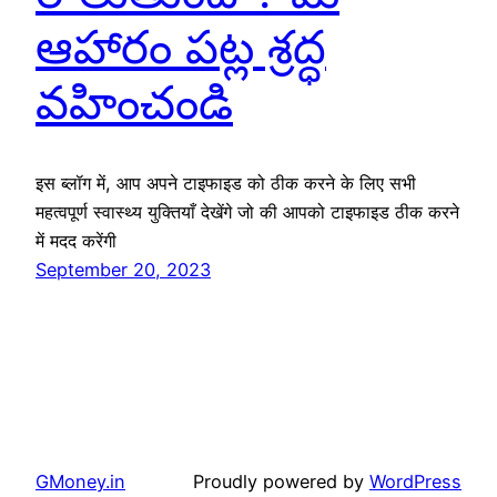
ఆహారం పట్ల శ్రద్ధ
వహించండి
इस ब्लॉग में, आप अपने टाइफाइड को ठीक करने के लिए सभी
महत्वपूर्ण स्वास्थ्य युक्तियाँ देखेंगे जो की आपको टाइफाइड ठीक करने
में मदद करेंगी
September 20, 2023
GMoney.in
Proudly powered by
WordPress