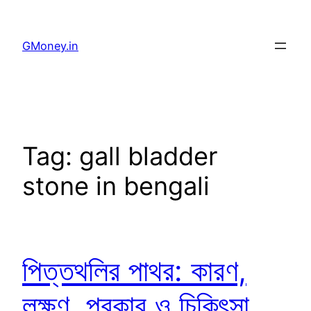
GMoney.in
Tag:
gall bladder
stone in bengali
পিত্তথলির পাথর: কারণ,
লক্ষণ, প্রকার ও চিকিৎসা