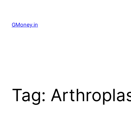
GMoney.in
Tag:
Arthroplas