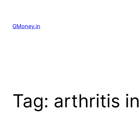
GMoney.in
Tag:
arthritis i