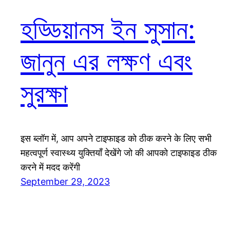
হড্ডিয়ানস ইন সুসান:
জানুন এর লক্ষণ এবং
সুরক্ষা
इस ब्लॉग में, आप अपने टाइफाइड को ठीक करने के लिए सभी
महत्वपूर्ण स्वास्थ्य युक्तियाँ देखेंगे जो की आपको टाइफाइड ठीक
करने में मदद करेंगी
September 29, 2023