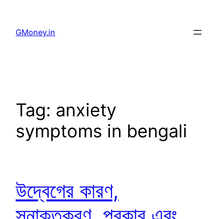
GMoney.in
Tag:
anxiety
symptoms in bengali
উদ্বেগের কারণ,
সনাক্তকরণ, প্রকার এবং