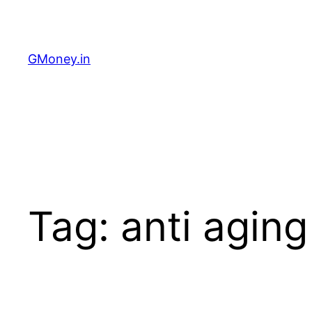
GMoney.in
Tag:
anti agin