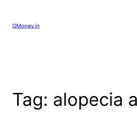
GMoney.in
Tag:
alopecia 